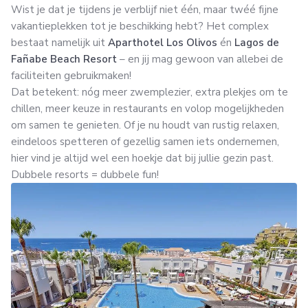
Wist je dat je tijdens je verblijf niet één, maar twéé fijne
vakantieplekken tot je beschikking hebt? Het complex
bestaat namelijk uit
Aparthotel Los Olivos
én
Lagos de
Fañabe Beach Resort
– en jij mag gewoon van allebei de
faciliteiten gebruikmaken!
Dat betekent: nóg meer zwemplezier, extra plekjes om te
chillen, meer keuze in restaurants en volop mogelijkheden
om samen te genieten. Of je nu houdt van rustig relaxen,
eindeloos spetteren of gezellig samen iets ondernemen,
hier vind je altijd wel een hoekje dat bij jullie gezin past.
Dubbele resorts = dubbele fun!