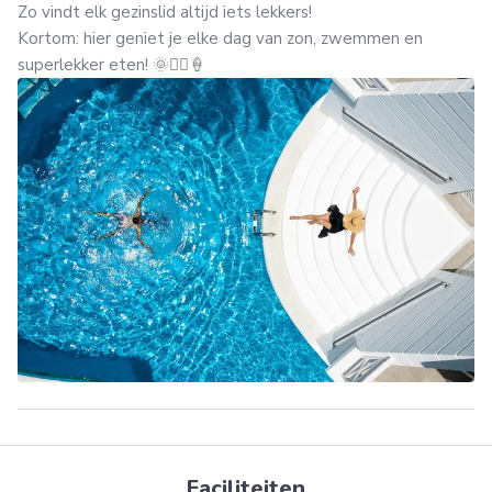
Zo vindt elk gezinslid altijd iets lekkers!
Kortom: hier geniet je elke dag van zon, zwemmen en
superlekker eten! 🌞🏊‍♂️🍦
Faciliteiten