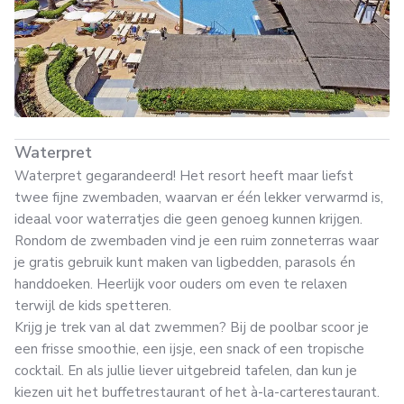
Waterpret
Waterpret gegarandeerd! Het resort heeft maar liefst
twee fijne zwembaden, waarvan er één lekker verwarmd is,
ideaal voor waterratjes die geen genoeg kunnen krijgen.
Rondom de zwembaden vind je een ruim zonneterras waar
je gratis gebruik kunt maken van ligbedden, parasols én
handdoeken. Heerlijk voor ouders om even te relaxen
terwijl de kids spetteren.
Krijg je trek van al dat zwemmen? Bij de poolbar scoor je
een frisse smoothie, een ijsje, een snack of een tropische
cocktail. En als jullie liever uitgebreid tafelen, dan kun je
kiezen uit het buffetrestaurant of het à-la-carterestaurant.