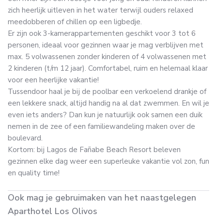
zich heerlijk uitleven in het water terwijl ouders relaxed
meedobberen of chillen op een ligbedje.
Er zijn ook 3-kamerappartementen geschikt voor 3 tot 6
personen, ideaal voor gezinnen waar je mag verblijven met
max. 5 volwassenen zonder kinderen of 4 volwassenen met
2 kinderen (t/m 12 jaar). Comfortabel, ruim en helemaal klaar
voor een heerlijke vakantie!
Tussendoor haal je bij de poolbar een verkoelend drankje of
een lekkere snack, altijd handig na al dat zwemmen. En wil je
even iets anders? Dan kun je natuurlijk ook samen een duik
nemen in de zee of een familiewandeling maken over de
boulevard.
Kortom: bij Lagos de Fañabe Beach Resort beleven
gezinnen elke dag weer een superleuke vakantie vol zon, fun
en quality time!
Ook mag je gebruimaken van het naastgelegen
Aparthotel Los Olivos