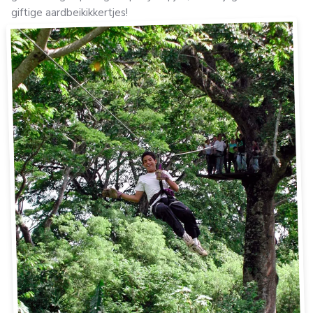
giftige aardbeikikkertjes!