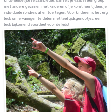
kindvriendelijke reisaanbieder, dan reis je vaak in een groep
met andere gezinnen met kinderen of je komt hen tijdens je
individuele rondreis af en toe tegen. Voor kinderen is het erg
leuk om ervaringen te delen met leeftijdsgenootjes, een
leuk bijkomend voordeel voor de kids!