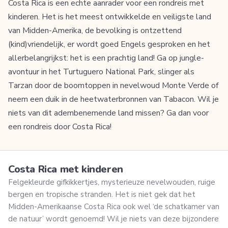
Costa Rica is een echte aanrader voor een rondreis met
kinderen. Het is het meest ontwikkelde en veiligste land
van Midden-Amerika, de bevolking is ontzettend
(kind)vriendelijk, er wordt goed Engels gesproken en het
allerbelangrijkst: het is een prachtig land! Ga op jungle-
avontuur in het Turtuguero National Park, slinger als
Tarzan door de boomtoppen in nevelwoud Monte Verde of
neem een duik in de heetwaterbronnen van Tabacon. Wil je
niets van dit adembenemende land missen? Ga dan voor
een rondreis door Costa Rica!
Costa Rica met kinderen
Felgekleurde gifkikkertjes, mysterieuze nevelwouden, ruige
bergen en tropische stranden. Het is niet gek dat het
Midden-Amerikaanse Costa Rica ook wel ‘de schatkamer van
de natuur’ wordt genoemd! Wil je niets van deze bijzondere