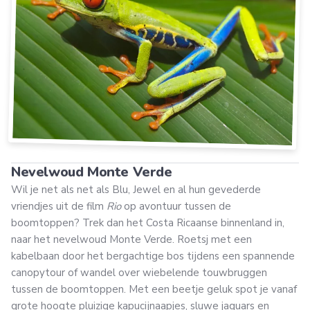
Nevelwoud Monte Verde
Wil je net als net als Blu, Jewel en al hun gevederde
vriendjes uit de film
Rio
op avontuur tussen de
boomtoppen? Trek dan het Costa Ricaanse binnenland in,
naar het nevelwoud Monte Verde. Roetsj met een
kabelbaan door het bergachtige bos tijdens een spannende
canopytour of wandel over wiebelende touwbruggen
tussen de boomtoppen. Met een beetje geluk spot je vanaf
grote hoogte pluizige kapucijnaapjes, sluwe jaguars en