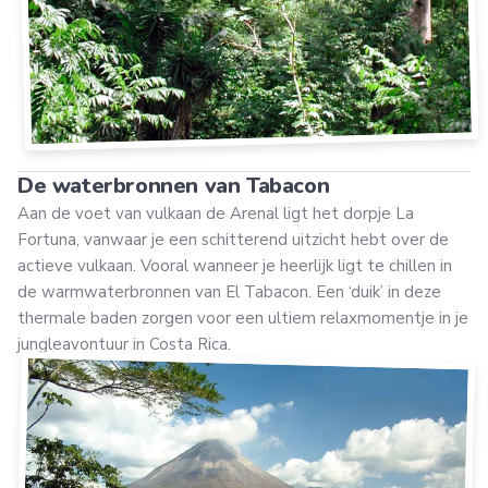
De waterbronnen van Tabacon
Aan de voet van vulkaan de Arenal ligt het dorpje La
Fortuna, vanwaar je een schitterend uitzicht hebt over de
actieve vulkaan. Vooral wanneer je heerlijk ligt te chillen in
de warmwaterbronnen van El Tabacon. Een ‘duik’ in deze
thermale baden zorgen voor een ultiem relaxmomentje in je
jungleavontuur in Costa Rica.