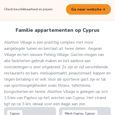
arrow_forward
Ga naar website
Check beschikbaarheid en prijzen
Familie appartementen op Cyprus
Aliathon Village is een prachtig complex met mooi
aangelegde tuinen en bestaat uit twee delen: Aegean
Village en het nieuwe Fishing Village. Gasten mogen van
alle faciliteiten gebruik maken en het aanbod aan
voorzieningen is zeer uitgebreid. Zo zijn er vijf verschillende
restaurants en bars, minisupermarkt, pinautomaat, kapper en
tegen betaling is er wifi. Voor de sportieve gast zijn er tal
van sportmogelijkheden zoals fitness, tafeltennis,
boogschieten en tennis. Aliathon Village is gelegen op zo’n
1,5 km van Paphos op het westen van Cyprus. Het strand
ligt op ca. 3 km, ideaal voor een dagje aan zee.
Cyprus
West-Cyprus, Cyprus