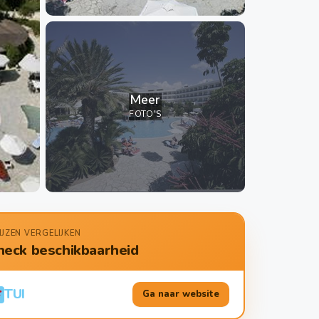
Meer
FOTO'S
IJZEN VERGELIJKEN
heck beschikbaarheid
TUI
Ga naar website