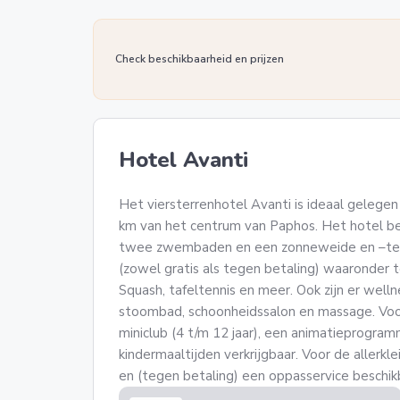
Check beschikbaarheid en prijzen
Hotel Avanti
Het viersterrenhotel Avanti is ideaal gelege
km van het centrum van Paphos. Het hotel be
twee zwembaden en een zonneweide en –terra
(zowel gratis als tegen betaling) waaronder ten
Squash, tafeltennis en meer. Ook zijn er wel
stoombad, schoonheidssalon en massage. Voor 
miniclub (4 t/m 12 jaar), een animatieprogramm
kindermaaltijden verkrijgbaar. Voor de allerkl
en (tegen betaling) een oppasservice beschik