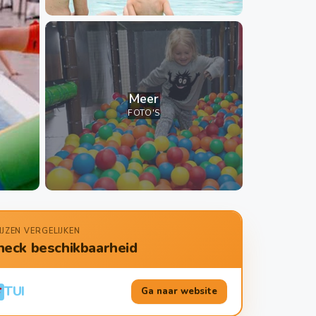
Meer
FOTO'S
IJZEN VERGELIJKEN
heck beschikbaarheid
TUI
Ga naar website