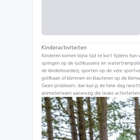
Kinderactiviteiten
Kinderen komen bijna tijd te kort tijdens hun 
springen op de luchkussens en watertrampolin
de kinderboederij, sporten op de vele sportve
golfbaan of klimmen en klauteren op de klimw
Geen probleem, dan kun jij de hele dag ravotte
animatieteam aanwezig die leuke activiteite