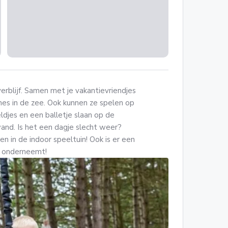
verblijf. Samen met je vakantievriendjes
es in de zee. Ook kunnen ze spelen op
ldjes en een balletje slaan op de
and. Is het een dagje slecht weer?
n in de indoor speeltuin! Ook is er een
n onderneemt!