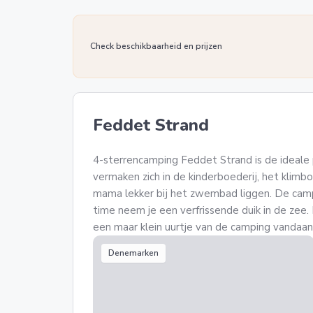
Check beschikbaarheid en prijzen
Feddet Strand
4-sterrencamping Feddet Strand is de ideale p
vermaken zich in de kinderboederij, het klimbo
mama lekker bij het zwembad liggen. De campi
time neem je een verfrissende duik in de zee.
een maar klein uurtje van de camping vandaan
Denemarken