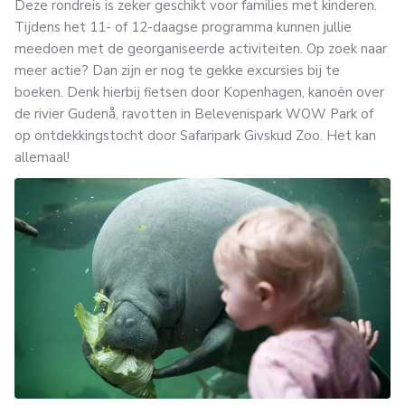
Deze rondreis is zeker geschikt voor families met kinderen.
Tijdens het 11- of 12-daagse programma kunnen jullie
meedoen met de georganiseerde activiteiten. Op zoek naar
meer actie? Dan zijn er nog te gekke excursies bij te
boeken. Denk hierbij fietsen door Kopenhagen, kanoën over
de rivier Gudenå, ravotten in Belevenispark WOW Park of
op ontdekkingstocht door Safaripark Givskud Zoo. Het kan
allemaal!