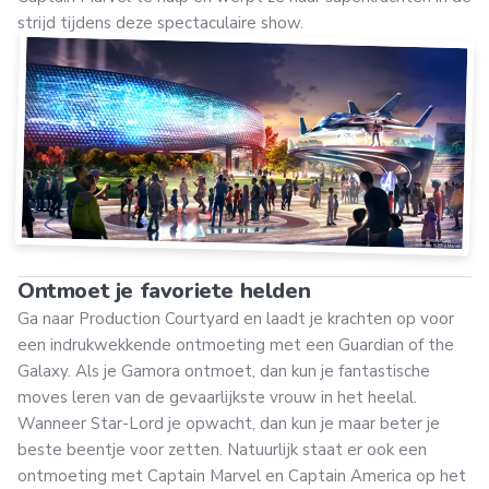
strijd tijdens deze spectaculaire show.
Ontmoet je favoriete helden
Ga naar Production Courtyard en laadt je krachten op voor
een indrukwekkende ontmoeting met een Guardian of the
Galaxy. Als je Gamora ontmoet, dan kun je fantastische
moves leren van de gevaarlijkste vrouw in het heelal.
Wanneer Star-Lord je opwacht, dan kun je maar beter je
beste beentje voor zetten. Natuurlijk staat er ook een
ontmoeting met Captain Marvel en Captain America op het