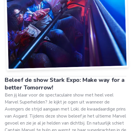
Beleef de show Stark Expo: Make way for a
better Tomorrow!
Ben jij klaar voor de spectaculaire show met heel veel
Marvel Superhelden? Je kijkt je ogen uit wanneer de
Avengers de strijd aangaan met Loki, de kwaadaardige prins
van Asgard. Tijdens deze show beleef je het ultieme Marvel
gevoel en zie je al je helden van dichtbij. En natuurlijk schiet
Captain Marvel te hulp en werpt ze haar superkrachten in de