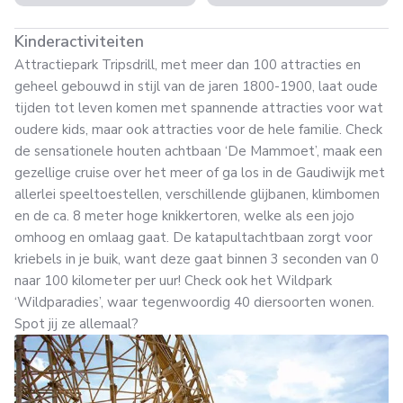
Kinderactiviteiten
Attractiepark Tripsdrill, met meer dan 100 attracties en
geheel gebouwd in stijl van de jaren 1800-1900, laat oude
tijden tot leven komen met spannende attracties voor wat
oudere kids, maar ook attracties voor de hele familie. Check
de sensationele houten achtbaan ‘De Mammoet’, maak een
gezellige cruise over het meer of ga los in de Gaudiwijk met
allerlei speeltoestellen, verschillende glijbanen, klimbomen
en de ca. 8 meter hoge knikkertoren, welke als een jojo
omhoog en omlaag gaat. De katapultachtbaan zorgt voor
kriebels in je buik, want deze gaat binnen 3 seconden van 0
naar 100 kilometer per uur! Check ook het Wildpark
‘Wildparadies’, waar tegenwoordig 40 diersoorten wonen.
Spot jij ze allemaal?