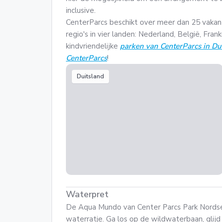
inclusive.
CenterParcs beschikt over meer dan 25 vakan
regio's in vier landen: Nederland, België, Fra
kindvriendelijke
parken van CenterParcs in Du
CenterParcs
!
Duitsland
Waterpret
De Aqua Mundo van Center Parcs Park Nordse
waterratje. Ga los op de wildwaterbaan, glijd