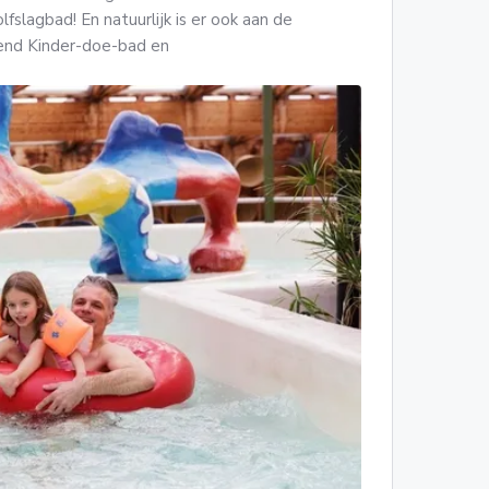
lfslagbad! En natuurlijk is er ook aan de
end Kinder-doe-bad en