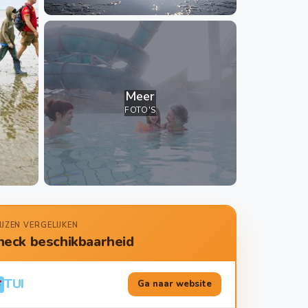
Meer
FOTO'S
IJZEN VERGELIJKEN
heck beschikbaarheid
TUI
Ga naar website