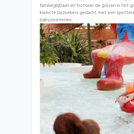
familieglijbaan en trotseer de golven in het go
kleinste bezoekers gedacht met een spetter
babyzwemmen.