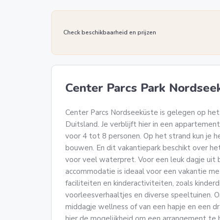
Check beschikbaarheid en prijzen
Center Parcs Park Nordsee
Center Parcs Nordseeküste is gelegen op het 
Duitsland. Je verblijft hier in een appartemen
voor 4 tot 8 personen. Op het strand kun je h
bouwen. En dit vakantiepark beschikt over 
voor veel waterpret. Voor een leuk dagje uit 
accommodatie is ideaal voor een vakantie me
faciliteiten en kinderactiviteiten, zoals kinder
voorleesverhaaltjes en diverse speeltuinen.
middagje wellness of van een hapje en een dra
hier de mogelijkheid om een arrangement te b