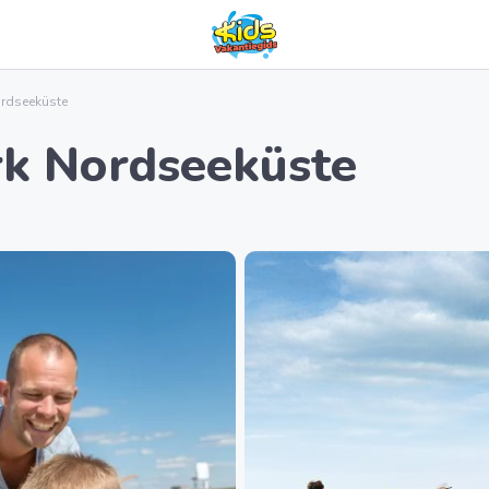
ordseeküste
rk Nordseeküste