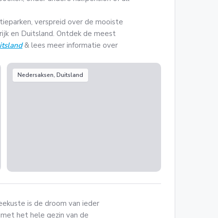
tieparken, verspreid over de mooiste
nkrijk en Duitsland. Ontdek de meest
itsland
& lees meer informatie over
Nedersaksen, Duitsland
ekuste is de droom van ieder
 met het hele gezin van de