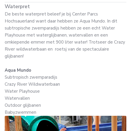
Waterpret
De beste waterpret beleef je bij Center Parcs
Hochsauerland want daar hebben ze Aqua Mundo. In dit
subtropische zwemparadijs hebben ze een echt Water
Playhouse met waterglijbanen, watervallen en een
omkiepende emmer met 900 liter water! Trotseer de Crazy
River wildwaterbaan en roetsj van de spectaculaire
glijbanen!
Aqua Mundo
Subtropisch zwemparadijs
Crazy River Wildwaterbaan
Water Playhouse
Watervallen
Outdoor glijbanen
Babyzwemmen