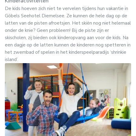
Kinderactiviteiten
De kids hoeven zich niet te vervelen tijdens hun vakantie in
Göbels Seehotel Diemelsee. Ze kunnen de hele dag op de
latten van de pisten afroetsjen. Het skiën nog niet helemaal
onder de knie? Geen probleem! Bij de piste zijn er
skischolen, zij bieden ook kinderopvang aan voor de kids. Na
een dagje op de latten kunnen de kinderen nog spetteren in
het zwembad of spelen in het kinderspeelparadijs ‘shrinkie
island’.