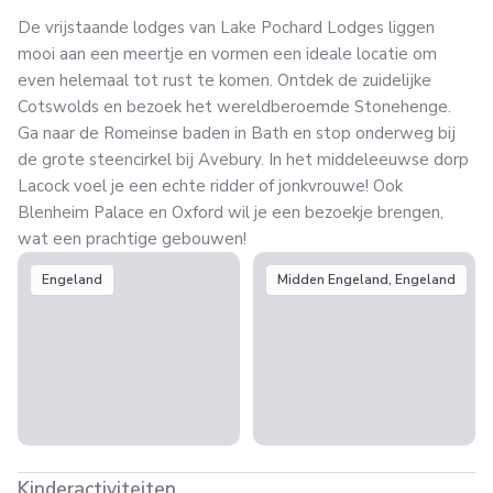
De vrijstaande lodges van Lake Pochard Lodges liggen
mooi aan een meertje en vormen een ideale locatie om
even helemaal tot rust te komen. Ontdek de zuidelijke
Cotswolds en bezoek het wereldberoemde Stonehenge.
Ga naar de Romeinse baden in Bath en stop onderweg bij
de grote steencirkel bij Avebury. In het middeleeuwse dorp
Lacock voel je een echte ridder of jonkvrouwe! Ook
Blenheim Palace en Oxford wil je een bezoekje brengen,
wat een prachtige gebouwen!
Engeland
Midden Engeland, Engeland
Kinderactiviteiten