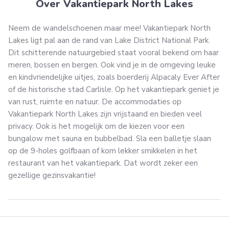
Over Vakantiepark North Lakes
Neem de wandelschoenen maar mee! Vakantiepark North
Lakes ligt pal aan de rand van Lake District National Park.
Dit schitterende natuurgebied staat vooral bekend om haar
meren, bossen en bergen. Ook vind je in de omgeving leuke
en kindvriendelijke uitjes, zoals boerderij Alpacaly Ever After
of de historische stad Carlisle. Op het vakantiepark geniet je
van rust, ruimte en natuur. De accommodaties op
Vakantiepark North Lakes zijn vrijstaand en bieden veel
privacy. Ook is het mogelijk om de kiezen voor een
bungalow met sauna en bubbelbad. Sla een balletje slaan
op de 9-holes golfbaan of kom lekker smikkelen in het
restaurant van het vakantiepark. Dat wordt zeker een
gezellige gezinsvakantie!