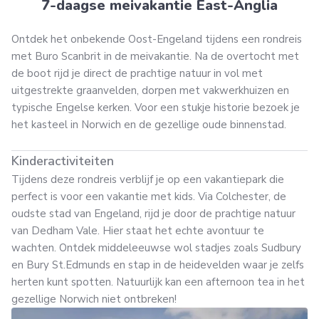
7-daagse meivakantie East-Anglia
Ontdek het onbekende Oost-Engeland tijdens een rondreis
met Buro Scanbrit in de meivakantie. Na de overtocht met
de boot rijd je direct de prachtige natuur in vol met
uitgestrekte graanvelden, dorpen met vakwerkhuizen en
typische Engelse kerken. Voor een stukje historie bezoek je
het kasteel in Norwich en de gezellige oude binnenstad.
Kinderactiviteiten
Tijdens deze rondreis verblijf je op een vakantiepark die
perfect is voor een vakantie met kids. Via Colchester, de
oudste stad van Engeland, rijd je door de prachtige natuur
van Dedham Vale. Hier staat het echte avontuur te
wachten. Ontdek middeleeuwse wol stadjes zoals Sudbury
en Bury St.Edmunds en stap in de heidevelden waar je zelfs
herten kunt spotten. Natuurlijk kan een afternoon tea in het
gezellige Norwich niet ontbreken!