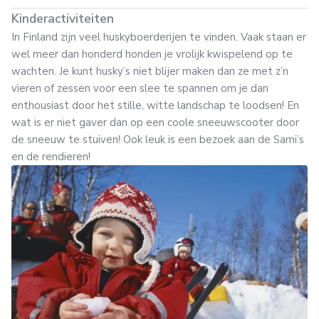
Kinderactiviteiten
In Finland zijn veel huskyboerderijen te vinden. Vaak staan er
wel meer dan honderd honden je vrolijk kwispelend op te
wachten. Je kunt husky’s niet blijer maken dan ze met z’n
vieren of zessen voor een slee te spannen om je dan
enthousiast door het stille, witte landschap te loodsen! En
wat is er niet gaver dan op een coole sneeuwscooter door
de sneeuw te stuiven! Ook leuk is een bezoek aan de Sami’s
en de rendieren!