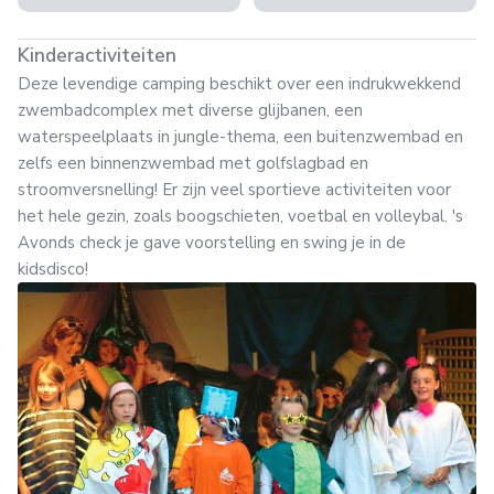
Kinderactiviteiten
Deze levendige camping beschikt over een indrukwekkend
zwembadcomplex met diverse glijbanen, een
waterspeelplaats in jungle-thema, een buitenzwembad en
zelfs een binnenzwembad met golfslagbad en
stroomversnelling! Er zijn veel sportieve activiteiten voor
het hele gezin, zoals boogschieten, voetbal en volleybal. 's
Avonds check je gave voorstelling en swing je in de
kidsdisco!