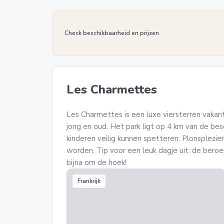
Check beschikbaarheid en prijzen
Les Charmettes
Les Charmettes is een luxe viersterren vakant
jong en oud. Het park ligt op 4 km van de be
kinderen veilig kunnen spetteren. Plonsplezie
worden. Tip voor een leuk dagje uit: de bero
bijna om de hoek!
Frankrijk