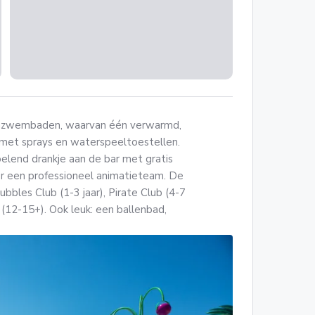
enzwembaden, waarvan één verwarmd,
 met sprays en waterspeeltoestellen.
elend drankje aan de bar met gratis
r een professioneel animatieteam. De
ubbles Club (1-3 jaar), Pirate Club (4-7
b (12-15+). Ook leuk: een ballenbad,