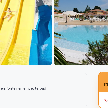
PR
C
en, fonteinen en peuterbad