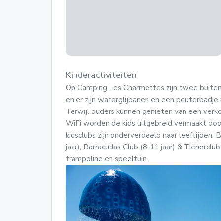
Kinderactiviteiten
Op Camping Les Charmettes zijn twee buit
en er zijn waterglijbanen en een peuterbadje
Terwijl ouders kunnen genieten van een verko
WiFi worden de kids uitgebreid vermaakt doo
kidsclubs zijn onderverdeeld naar leeftijden: B
jaar), Barracudas Club (8-11 jaar) & Tienerclu
trampoline en speeltuin.