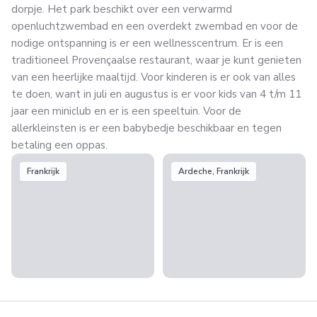
dorpje. Het park beschikt over een verwarmd
openluchtzwembad en een overdekt zwembad en voor de
nodige ontspanning is er een wellnesscentrum.
Er is een
traditioneel Provençaalse restaurant, waar je kunt genieten
van een heerlijke maaltijd. Voor kinderen is er ook van alles
te doen, want in juli en augustus is er voor kids van 4 t/m 11
jaar een miniclub en er is een speeltuin. Voor de
allerkleinsten is er een babybedje beschikbaar en tegen
betaling een oppas.
Frankrijk
Ardeche, Frankrijk