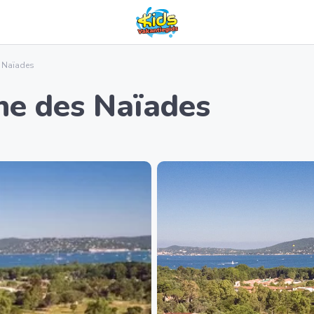
 Naïades
e des Naïades