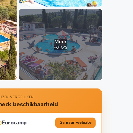
Meer
FOTO'S
IJZEN VERGELIJKEN
heck beschikbaarheid
Eurocamp
Ga naar website