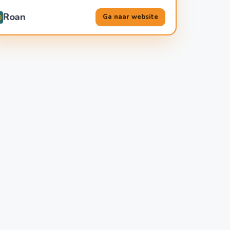
Roan
Ga naar website