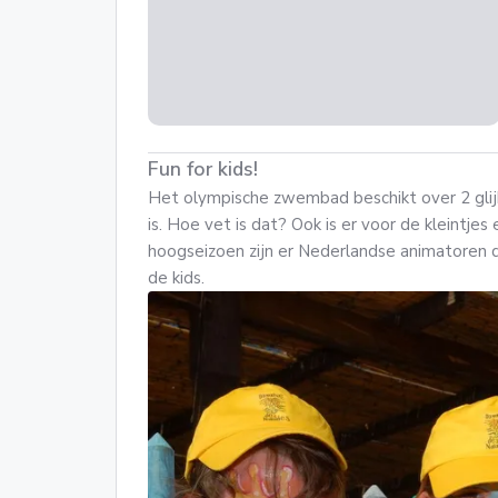
Fun for kids!
Het olympische zwembad beschikt over 2 gli
is. Hoe vet is dat? Ook is er voor de kleintjes
hoogseizoen zijn er Nederlandse animatoren di
de kids.