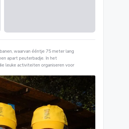
jbanen, waarvan ééntje 75 meter lang
 een apart peuterbadje. In het
e leuke activiteiten organiseren voor