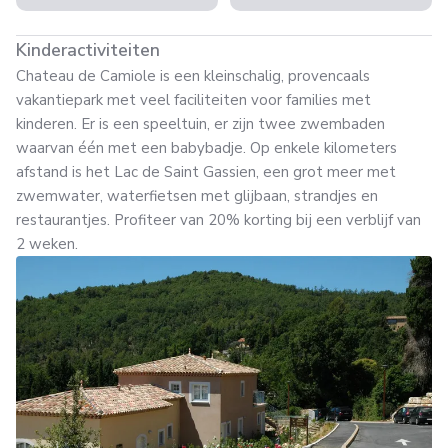
Kinderactiviteiten
Chateau de Camiole is een kleinschalig, provencaals
vakantiepark met veel faciliteiten voor families met
kinderen. Er is een speeltuin, er zijn twee zwembaden
waarvan één met een babybadje. Op enkele kilometers
afstand is het Lac de Saint Gassien, een grot meer met
zwemwater, waterfietsen met glijbaan, strandjes en
restaurantjes. Profiteer van 20% korting bij een verblijf van
2 weken.