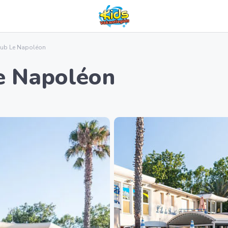
ub Le Napoléon
e Napoléon