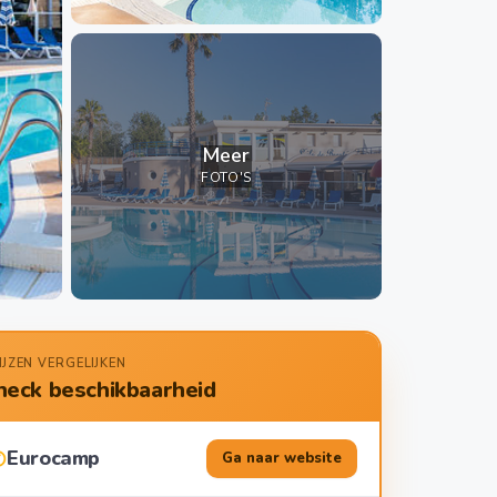
Meer
FOTO'S
IJZEN VERGELIJKEN
heck beschikbaarheid
Eurocamp
Ga naar website