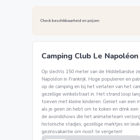
Check beschikbaarheid en prijzen
Camping Club Le Napoléon
Op slechts 150 meter van de Middellandse ze
Napoléon in Frankrijk. Hoge populieren en p
op de camping en bij het verlaten van het ca
gezellige winkelstraat in. Het strand loop lang
toeven met kleine kinderen. Geniet van een m
als je geen zin hebt om te koken en drink een 
de avondshows die het animatieteam verzorgt
historische stadjes, gezellige marktjes en leuk
gezinsvakantie om nooit te vergeten!