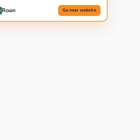
Roan
Ga naar website