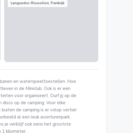
Languedoc-Roussilion, Frankrijk
jbanen en waterspeeltoestellen. Hoe
itleven in de Miniclub. Ook is er een
eiten voor organiseert. Durf jij op de
n disco op de camping. Voor elke
k buiten de camping is er volop vertier:
jvoorbeeld al een leuk avonturenpark
s je verblijf ook eens het grootste
p 1 kilometer.