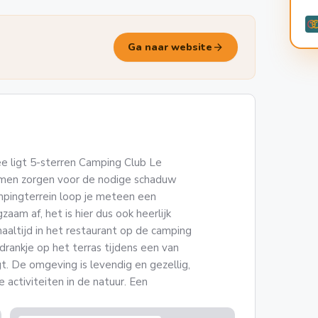
arrow_forward
Ga naar website
e ligt 5-sterren Camping Club Le
almen zorgen voor de nodige schaduw
mpingterrein loop je meteen een
zaam af, het is hier dus ook heerlijk
aaltijd in het restaurant op de camping
drankje op het terras tijdens een van
. De omgeving is levendig en gezellig,
e activiteiten in de natuur. Een