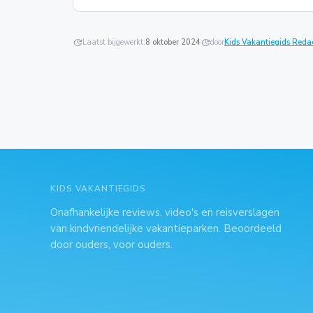
update
Laatst bijgewerkt:
8 oktober 2024
update
door
Kids Vakantiegids Reda
KIDS VAKANTIEGIDS
Onafhankelijke reviews, video's en reisverslagen
van kindvriendelijke vakantieparken. Beoordeeld
door ouders, voor ouders.