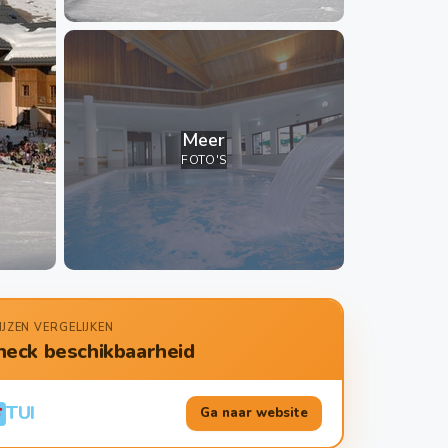
Meer
FOTO'S
IJZEN VERGELIJKEN
heck beschikbaarheid
TUI
Ga naar website