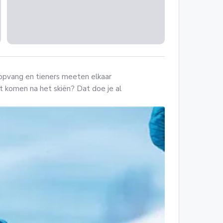
ropvang en tieners meeten elkaar
st komen na het skiën? Dat doe je al