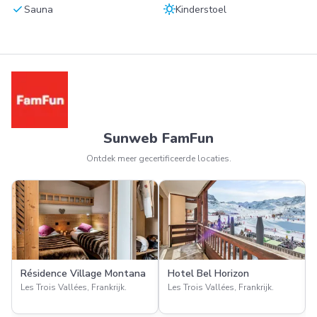
check
sunny
Sauna
Kinderstoel
Sunweb FamFun
Ontdek meer gecertificeerde locaties.
Résidence Village Montana
Hotel Bel Horizon
Les Trois Vallées, Frankrijk.
Les Trois Vallées, Frankrijk.