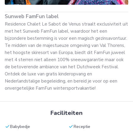
Sunweb FamFun label
Residence Chalet Le Sabot de Venus straalt exclusiviteit uit
met het Sunweb FamFun label, waardoor het een
bijzondere bestemming is voor een magisch gezinsavontuur.
Te midden van de majestueuze omgeving van Val Thorens,
het hoogste skiresort van Europa, biedt dit FamFun juweel
met 4 sterren niet alleen 100% sneeuwgarantie maar ook
de betoverende ambiance van het Dutchweek Festival.
Ontdek de luxe van gratis kinderopvang en
Nederlandstalige begeleiding, en bereid je voor op een
onvergetelijke FamFun wintersportvakantie!
Faciliteiten
check
check
Babybedje
Receptie