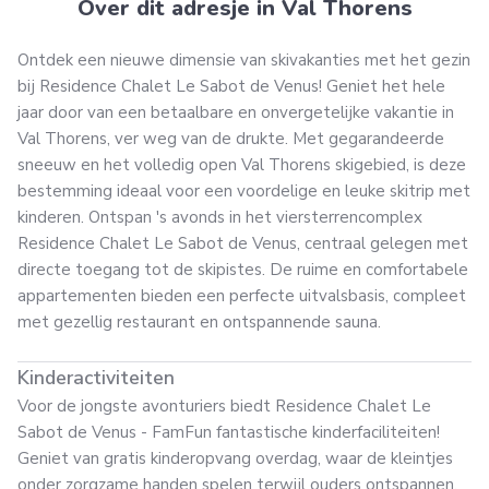
Over dit adresje in Val Thorens
Ontdek een nieuwe dimensie van skivakanties met het gezin
bij Residence Chalet Le Sabot de Venus! Geniet het hele
jaar door van een betaalbare en onvergetelijke vakantie in
Val Thorens, ver weg van de drukte. Met gegarandeerde
sneeuw en het volledig open Val Thorens skigebied, is deze
bestemming ideaal voor een voordelige en leuke skitrip met
kinderen. Ontspan 's avonds in het viersterrencomplex
Residence Chalet Le Sabot de Venus, centraal gelegen met
directe toegang tot de skipistes. De ruime en comfortabele
appartementen bieden een perfecte uitvalsbasis, compleet
met gezellig restaurant en ontspannende sauna.
Kinderactiviteiten
Voor de jongste avonturiers biedt Residence Chalet Le
Sabot de Venus - FamFun fantastische kinderfaciliteiten!
Geniet van gratis kinderopvang overdag, waar de kleintjes
onder zorgzame handen spelen terwijl ouders ontspannen.