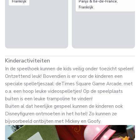
Frankrijk
Parijs & Ile-de-France,
Frankrijk
Kinderactiviteiten
In de speelhoek kunnen de kids veilig onder toezicht spelen!
Ontzettend leuk! Bovendien is er voor de kinderen een
speciale spelletjeszaal: deTimes Square Game Arcade, met
o.a. een hoop leuke videospelletjes! Op de speelplaats
buiten is een leuke trampoline te vinden!
Buiten al dat heerlijke gespeel kunnen de kinderen ook
Disneyfiguren ontmoeten in het hotel! Zo kunnen ze
bijvoorbeeld ontbijten met Mickey en Goofy.