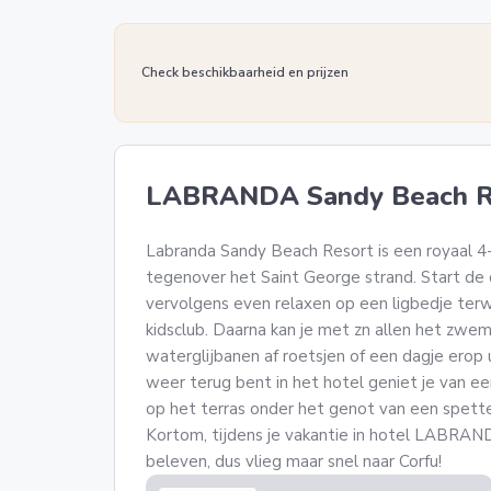
Check beschikbaarheid en prijzen
LABRANDA Sandy Beach R
Labranda Sandy Beach Resort is een royaal 4-
tegenover het Saint George strand. Start de
vervolgens even relaxen op een ligbedje terwi
kidsclub. Daarna kan je met zn allen het zwem
waterglijbanen af roetsjen of een dagje erop 
weer terug bent in het hotel geniet je van een 
op het terras onder het genot van een spett
Kortom, tijdens je vakantie in hotel LABRAN
beleven, dus vlieg maar snel naar Corfu!