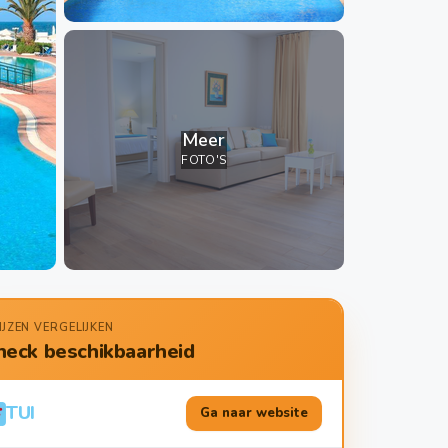
Meer
FOTO'S
IJZEN VERGELIJKEN
heck beschikbaarheid
TUI
Ga naar website