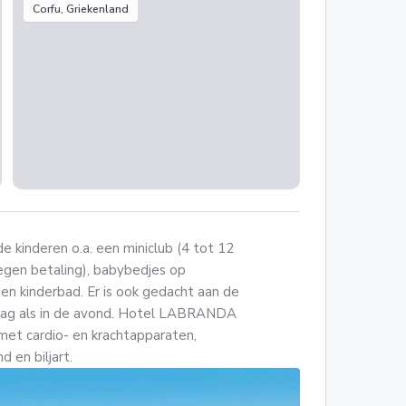
Corfu, Griekenland
kinderen o.a. een miniclub (4 tot 12
tegen betaling), babybedjes op
een kinderbad. Er is ook gedacht aan de
dag als in de avond. Hotel LABRANDA
met cardio- en krachtapparaten,
 en biljart.