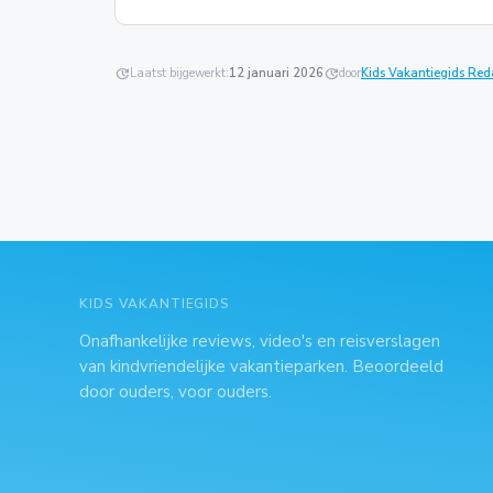
update
Laatst bijgewerkt:
12 januari 2026
update
door
Kids Vakantiegids Red
KIDS VAKANTIEGIDS
Onafhankelijke reviews, video's en reisverslagen
van kindvriendelijke vakantieparken. Beoordeeld
door ouders, voor ouders.