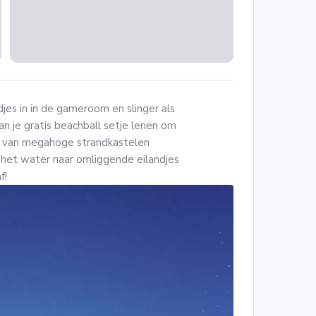
jes in in de gameroom en slinger als
an je gratis beachball setje lenen om
 je van megahoge strandkastelen
 het water naar omliggende eilandjes
f!