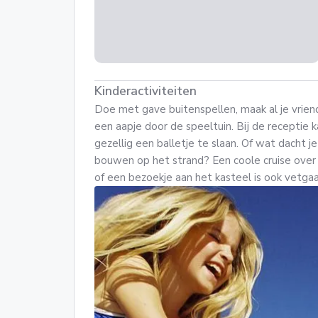
Kinderactiviteiten
Doe met gave buitenspellen, maak al je vriend
een aapje door de speeltuin. Bij de receptie k
gezellig een balletje te slaan. Of wat dacht
bouwen op het strand? Een coole cruise over
of een bezoekje aan het kasteel is ook vetgaa