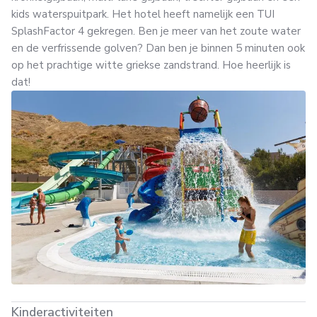
kids waterspuitpark. Het hotel heeft namelijk een TUI
SplashFactor 4 gekregen. Ben je meer van het zoute water
en de verfrissende golven? Dan ben je binnen 5 minuten ook
op het prachtige witte griekse zandstrand. Hoe heerlijk is
dat!
Kinderactiviteiten