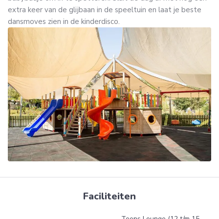
extra keer van de glijbaan in de speeltuin en laat je beste
dansmoves zien in de kinderdisco.
Faciliteiten
Teens Lounge (12 t/m 15