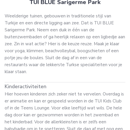
TUI BLUE Sarigerme Park
Weelderige tuinen, gebouwen in traditionele stijl van
Turkije en een directe ligging aan zee. Dat is TUI BLUE
Sarigerme Park. Neem een duik in één van de
buitenzwembaden of ga heerlijk relaxen op een ligbedje aan
zee. Zin in wat actie? Hier is de keuze reuze. Maak je klaar
voor yoga, klimmen, beachvolleybal, boogschieten of een
potje jeu de boules. Sluit de dag af in een van de
restaurants waar de lekkerste Turkse specialiteiten voor je
klaar staan.
Kinderactiviteiten
Hier hoeven kinderen zich zeker niet te vervelen. Overdag is
er animatie en kan er gespeeld worden in de TUI Kids Club
of in de Teens Lounge. Voor elke leeftijd wat wils. De hele
dag door kan er gezwommen worden in het zwembad en
het kinderbad. Voor de allerkleinsten is er zelfs een
babybadje om in te spetteren. Sluit de dag af met nog een