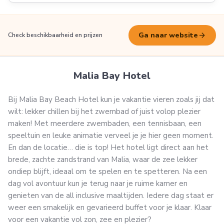
arrow_forward
Ga naar website
Check beschikbaarheid en prijzen
Malia Bay Hotel
Bij Malia Bay Beach Hotel kun je vakantie vieren zoals jij dat
wilt: lekker chillen bij het zwembad of juist volop plezier
maken! Met meerdere zwembaden, een tennisbaan, een
speeltuin en leuke animatie verveel je je hier geen moment.
En dan de locatie… die is top! Het hotel ligt direct aan het
brede, zachte zandstrand van Malia, waar de zee lekker
ondiep blijft, ideaal om te spelen en te spetteren. Na een
dag vol avontuur kun je terug naar je ruime kamer en
genieten van de all inclusive maaltijden. Iedere dag staat er
weer een smakelijk en gevarieerd buffet voor je klaar. Klaar
voor een vakantie vol zon, zee en plezier?