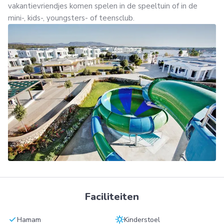
vakantievriendjes komen spelen in de speeltuin of in de
mini-, kids-, youngsters- of teensclub.
Faciliteiten
check
sunny
Hamam
Kinderstoel