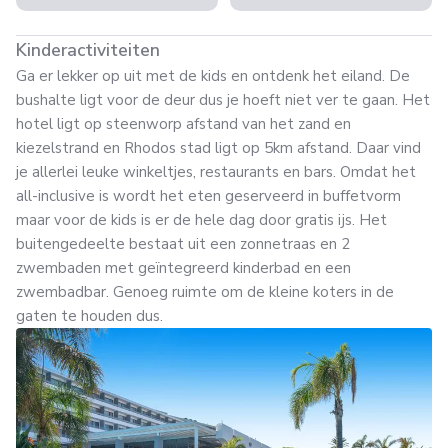
Kinderactiviteiten
Ga er lekker op uit met de kids en ontdenk het eiland. De
bushalte ligt voor de deur dus je hoeft niet ver te gaan. Het
hotel ligt op steenworp afstand van het zand en
kiezelstrand en Rhodos stad ligt op 5km afstand. Daar vind
je allerlei leuke winkeltjes, restaurants en bars. Omdat het
all-inclusive is wordt het eten geserveerd in buffetvorm
maar voor de kids is er de hele dag door gratis ijs. Het
buitengedeelte bestaat uit een zonnetraas en 2
zwembaden met geïntegreerd kinderbad en een
zwembadbar. Genoeg ruimte om de kleine koters in de
gaten te houden dus.