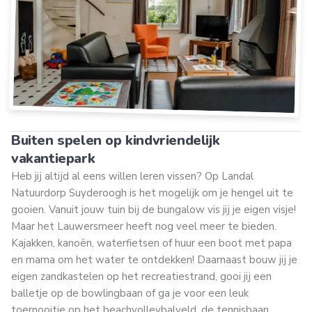
Buiten spelen op kindvriendelijk
vakantiepark
Heb jij altijd al eens willen leren vissen? Op Landal
Natuurdorp Suyderoogh is het mogelijk om je hengel uit te
gooien. Vanuit jouw tuin bij de bungalow vis jij je eigen visje!
Maar het Lauwersmeer heeft nog veel meer te bieden.
Kajakken, kanoën, waterfietsen of huur een boot met papa
en mama om het water te ontdekken! Daarnaast bouw jij je
eigen zandkastelen op het recreatiestrand, gooi jij een
balletje op de bowlingbaan of ga je voor een leuk
toernooitje op het beachvolleybalveld, de tennisbaan,