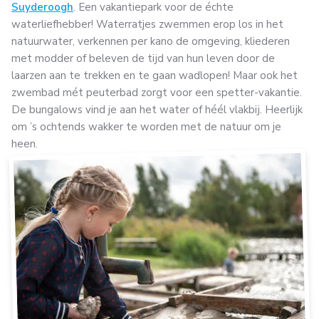
Suyderoogh
. Een vakantiepark voor de échte
waterliefhebber! Waterratjes zwemmen erop los in het
natuurwater, verkennen per kano de omgeving, kliederen
met modder of beleven de tijd van hun leven door de
laarzen aan te trekken en te gaan wadlopen! Maar ook het
zwembad mét peuterbad zorgt voor een spetter-vakantie.
De bungalows vind je aan het water of héél vlakbij. Heerlijk
om ’s ochtends wakker te worden met de natuur om je
heen.