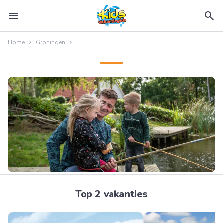
menu
search
Home
Groningen
Top 2 vakanties