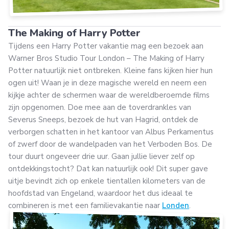
The Making of Harry Potter
Tijdens een Harry Potter vakantie mag een bezoek aan
Warner Bros Studio Tour London – The Making of Harry
Potter natuurlijk niet ontbreken. Kleine fans kijken hier hun
ogen uit! Waan je in deze magische wereld en neem een
kijkje achter de schermen waar de wereldberoemde films
zijn opgenomen. Doe mee aan de toverdrankles van
Severus Sneeps, bezoek de hut van Hagrid, ontdek de
verborgen schatten in het kantoor van Albus Perkamentus
of zwerf door de wandelpaden van het Verboden Bos. De
tour duurt ongeveer drie uur. Gaan jullie liever zelf op
ontdekkingstocht? Dat kan natuurlijk ook! Dit super gave
uitje bevindt zich op enkele tientallen kilometers van de
hoofdstad van Engeland, waardoor het dus ideaal te
combineren is met een familievakantie naar
Londen
.