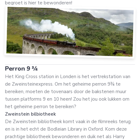
begroet is hier te bewonderen!
Perron 9 ¾
Het King Cross station in Londen is het vertrekstation van
de Zweinsteinexpress. Om het geheime perron 9¾ te
bereiken, moeten de tovenaars door de bakstenen muur
tussen platforms 9 en 10 heen! Zou het jou ook lukken om
het geheime perron te bereiken?
Zweinstein bilbiotheek
De Zweinstein bibliotheek komt vaak in de filmreeks terug
en is in het echt de Bodleian Library in Oxford. Kom deze
prachtige bibliotheek bewonderen en duik net als Harry