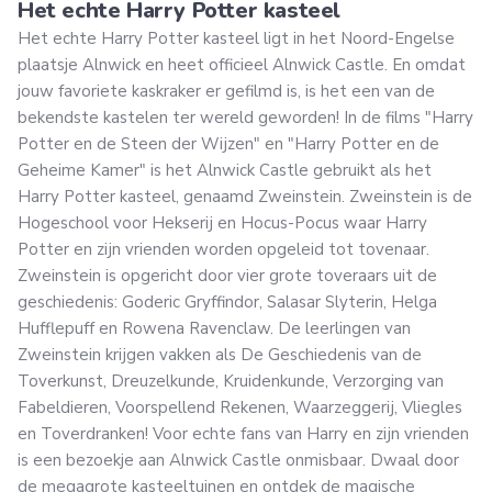
Het echte Harry Potter kasteel
Het echte Harry Potter kasteel ligt in het Noord-Engelse
plaatsje Alnwick en heet officieel Alnwick Castle. En omdat
jouw favoriete kaskraker er gefilmd is, is het een van de
bekendste kastelen ter wereld geworden! In de films "Harry
Potter en de Steen der Wijzen" en "Harry Potter en de
Geheime Kamer" is het Alnwick Castle gebruikt als het
Harry Potter kasteel, genaamd Zweinstein. Zweinstein is de
Hogeschool voor Hekserij en Hocus-Pocus waar Harry
Potter en zijn vrienden worden opgeleid tot tovenaar.
Zweinstein is opgericht door vier grote toveraars uit de
geschiedenis: Goderic Gryffindor, Salasar Slyterin, Helga
Hufflepuff en Rowena Ravenclaw. De leerlingen van
Zweinstein krijgen vakken als De Geschiedenis van de
Toverkunst, Dreuzelkunde, Kruidenkunde, Verzorging van
Fabeldieren, Voorspellend Rekenen, Waarzeggerij, Vliegles
en Toverdranken! Voor echte fans van Harry en zijn vrienden
is een bezoekje aan Alnwick Castle onmisbaar. Dwaal door
de megagrote kasteeltuinen en ontdek de magische