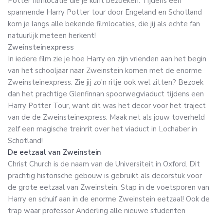
Potter filmlocatie die je kunt bezoeken. Tijdens een
spannende Harry Potter tour door Engeland en Schotland
kom je langs alle bekende filmlocaties, die jij als echte fan
natuurlijk meteen herkent!
Zweinsteinexpress
In iedere film zie je hoe Harry en zijn vrienden aan het begin
van het schooljaar naar Zweinstein komen met de enorme
Zweinsteinexpress. Zie jij zo'n ritje ook wel zitten? Bezoek
dan het prachtige Glenfinnan spoorwegviaduct tijdens een
Harry Potter Tour, want dit was het decor voor het traject
van de de Zweinsteinexpress. Maak net als jouw toverheld
zelf een magische treinrit over het viaduct in Lochaber in
Schotland!
De eetzaal van Zweinstein
Christ Church is de naam van de Universiteit in Oxford. Dit
prachtig historische gebouw is gebruikt als decorstuk voor
de grote eetzaal van Zweinstein. Stap in de voetsporen van
Harry en schuif aan in de enorme Zweinstein eetzaal! Ook de
trap waar professor Anderling alle nieuwe studenten