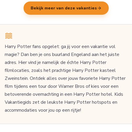
arrow_forward
Bekijk meer van deze vakanties
Harry Potter fans opgelet: ga jij voor een vakantie vol
magie? Dan ben je ons buurland Engeland aan het juiste
adres. Hier vind je namelijk de échte Harry Potter
filmlocaties, zoals het prachtige Harry Potter kasteel
Zweinstein. Ontdek alles over jouw favoriete Harry Potter
film tijdens een tour door Warner Bros of kies voor een
betoverende overnachting in een Harry Potter hotel. Kids
Vakantiegids zet de leukste Harry Potter hotspots en
accommodaties voor jou op een rijtje!