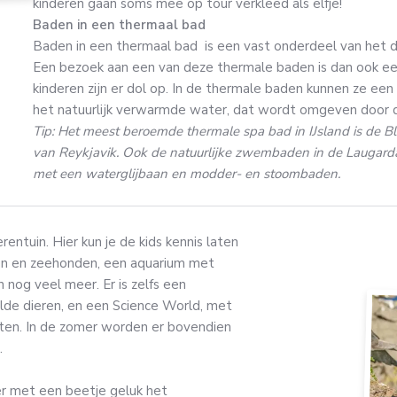
kinderen gaan soms mee op tour verkleed als elfje!
Baden in een thermaal bad
Baden in een thermaal bad is een vast onderdeel van het dag
Een bezoek aan een van deze thermale baden is dan ook ee
kinderen zijn er dol op. In de thermale baden kunnen ze een 
het natuurlijk verwarmde water, dat wordt omgeven door de
Tip: Het meest beroemde thermale spa bad in IJsland is de Bl
van Reykjavik. Ook de natuurlijke zwembaden in de Laugardalu
met een waterglijbaan en modder- en stoombaden.
rentuin. Hier kun je de kids kennis laten
ren en zeehonden, een aquarium met
nog veel meer. Er is zelfs een
lde dieren, en een Science World, met
uten. In de zomer worden er bovendien
.
r met een beetje geluk het