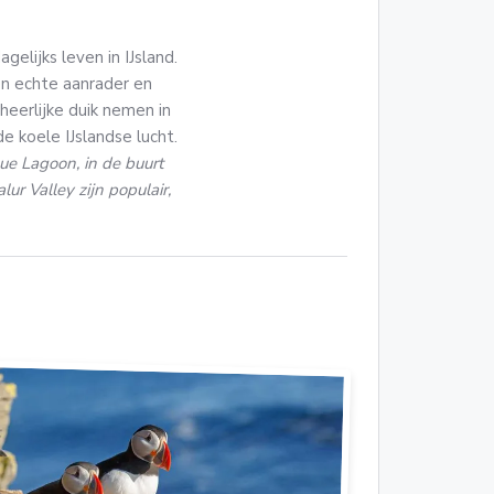
elijks leven in IJsland.
n echte aanrader en
heerlijke duik nemen in
 koele IJslandse lucht.
ue Lagoon, in de buurt
r Valley zijn populair,