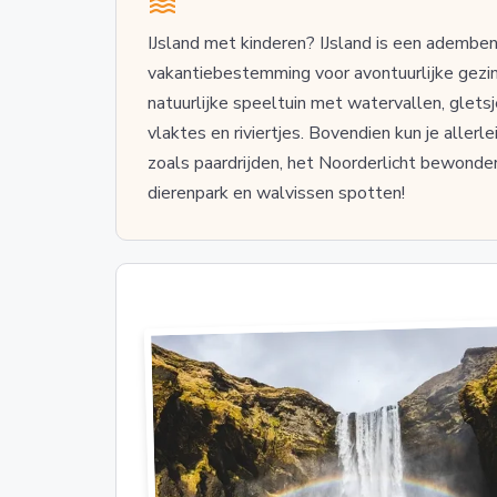
IJsland met kinderen? IJsland is een ademb
vakantiebestemming voor avontuurlijke gezinn
natuurlijke speeltuin met watervallen, gletsj
vlaktes en riviertjes. Bovendien kun je allerl
zoals paardrijden, het Noorderlicht bewonde
dierenpark en walvissen spotten!