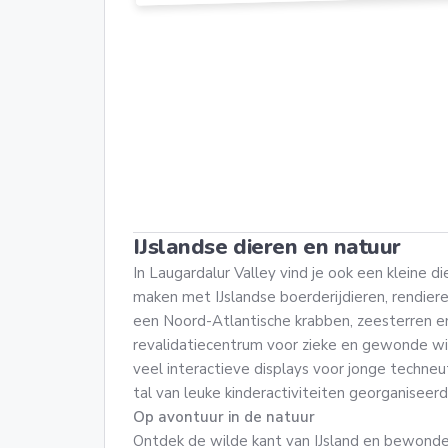
IJslandse dieren en natuur
In Laugardalur Valley vind je ook een kleine die
maken met IJslandse boerderijdieren, rendie
een Noord-Atlantische krabben, zeesterren en 
revalidatiecentrum voor zieke en gewonde wi
veel interactieve displays voor jonge techne
tal van leuke kinderactiviteiten georganiseerd
Op avontuur in de natuur
Ontdek de wilde kant van IJsland en bewonde