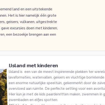
enemend land en een uitstekende
en. Het is hier namelijk één grote
ers, geisers, vulkanen, uitgestrekte
ei gave excursies doen met kinderen,
ren, een bezoekje brengen aan een
IJsland met kinderen
IJsland is een van de meest inspirerende plekken ter wereld
lavaformaties, watervallen, geisers en vluchtige borrelende
een enorme natuurlijke speeltuin, gekenmerkt door de zuive
overvloed aan ruimte. De perfecte setting voor een avontuur
Hier kun je met de kids paardenritten maken, zwemmen in 
zwembaden en elfjes spotten.