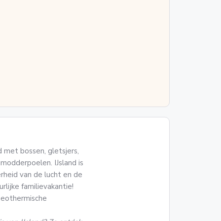
 met bossen, gletsjers,
 modderpoelen. IJsland is
rheid van de lucht en de
lijke familievakantie!
geothermische