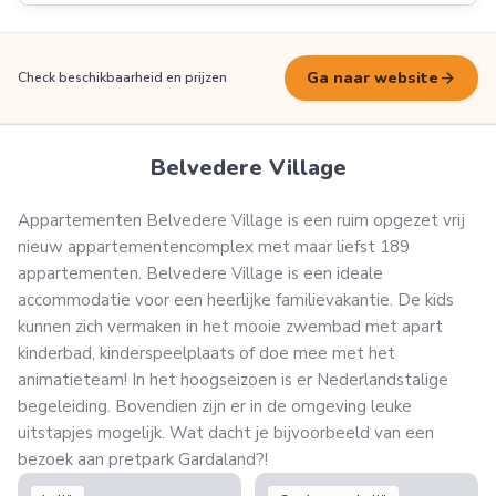
arrow_forward
Ga naar website
Check beschikbaarheid en prijzen
Belvedere Village
Appartementen Belvedere Village is een ruim opgezet vrij
nieuw appartementencomplex met maar liefst 189
appartementen. Belvedere Village is een ideale
accommodatie voor een heerlijke familievakantie. De kids
kunnen zich vermaken in het mooie zwembad met apart
kinderbad, kinderspeelplaats of doe mee met het
animatieteam! In het hoogseizoen is er Nederlandstalige
begeleiding. Bovendien zijn er in de omgeving leuke
uitstapjes mogelijk. Wat dacht je bijvoorbeeld van een
bezoek aan pretpark Gardaland?!