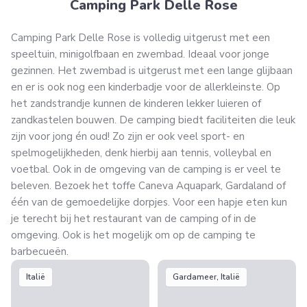
Camping Park Delle Rose
Camping Park Delle Rose is volledig uitgerust met een
speeltuin, minigolfbaan en zwembad. Ideaal voor jonge
gezinnen. Het zwembad is uitgerust met een lange glijbaan
en er is ook nog een kinderbadje voor de allerkleinste. Op
het zandstrandje kunnen de kinderen lekker luieren of
zandkastelen bouwen. De camping biedt faciliteiten die leuk
zijn voor jong én oud! Zo zijn er ook veel sport- en
spelmogelijkheden, denk hierbij aan tennis, volleybal en
voetbal. Ook in de omgeving van de camping is er veel te
beleven. Bezoek het toffe Caneva Aquapark, Gardaland of
één van de gemoedelijke dorpjes. Voor een hapje eten kun
je terecht bij het restaurant van de camping of in de
omgeving. Ook is het mogelijk om op de camping te
barbecueën.
Italië
Gardameer, Italië