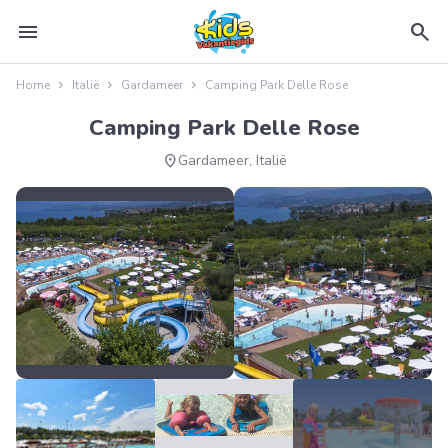
menu
search
Home
Italië
Gardameer
Camping Park Delle Rose
Camping Park Delle Rose
location_on
Gardameer, Italië