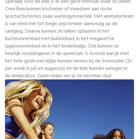
Speciaal voor de kids is er een gave miniclub waar ze lekker
Crea Bea kunnen knutselen of meedoen aan coole
sportactiviteiten zoals watergymnastiek. Het animatieteam
is van eind mei tot begin september aanwezig op de
camping. Daarna kunnen ze lekker splashen in het
buitenzwembad met bubbelbad, in het megavette
lagunezwembad en in het kinderbadje. Ook kunnen ze
heerlijk rondslingeren in de speeltuin. 's Avonds kan je met
het hele gezin een kijkje komen nemen bij de livemuziek (2x
per week in juli en augustus) en de kids kunnen swingen in
de kinderdisco. Geen reden om je te vervelen dus!