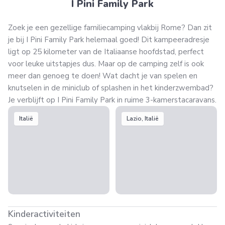
I Pini Family Park
Zoek je een gezellige familiecamping vlakbij Rome? Dan zit
je bij I Pini Family Park helemaal goed! Dit kampeeradresje
ligt op 25 kilometer van de Italiaanse hoofdstad, perfect
voor leuke uitstapjes dus. Maar op de camping zelf is ook
meer dan genoeg te doen! Wat dacht je van spelen en
knutselen in de miniclub of splashen in het kinderzwembad?
Je verblijft op I Pini Family Park in ruime 3-kamerstacaravans.
Italië
Lazio, Italië
Kinderactiviteiten