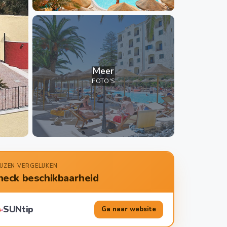
Meer
FOTO'S
IJZEN VERGELIJKEN
heck beschikbaarheid
SUNtip
Ga naar website