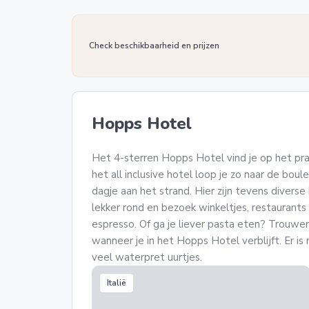
Check beschikbaarheid en prijzen
Hopps Hotel
Het 4-sterren Hopps Hotel vind je op het prach
het all inclusive hotel loop je zo naar de bou
dagje aan het strand. Hier zijn tevens divers
lekker rond en bezoek winkeltjes, restaurants
espresso. Of ga je liever pasta eten? Trouwen
wanneer je in het Hopps Hotel verblijft. Er is
veel waterpret uurtjes.
Italië