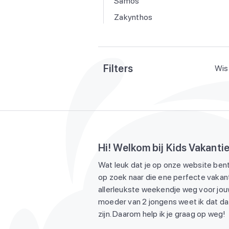
Samos
Zakynthos
Filters
Wis 
Hi! Welkom bij Kids Vakanti
Wat leuk dat je op onze website bent
op zoek naar die ene perfecte vakant
allerleukste weekendje weg voor jouw
moeder van 2 jongens weet ik dat dat
zijn. Daarom help ik je graag op weg!