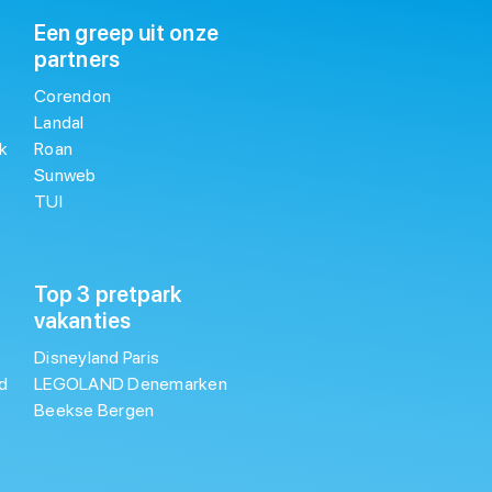
Een greep uit onze
partners
Corendon
Landal
k
Roan
Sunweb
TUI
Top 3 pretpark
vakanties
Disneyland Paris
d
LEGOLAND Denemarken
Beekse Bergen