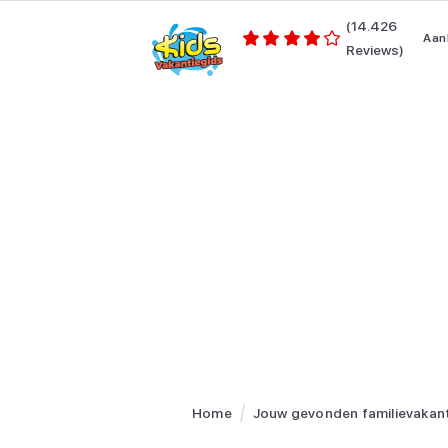
(14.426
Aan
Reviews)
Home
Jouw gevonden familievakan