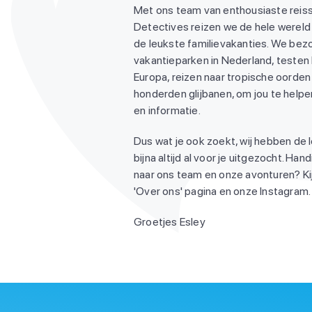
Met ons team van enthousiaste reiss
Detectives reizen we de hele wereld
de leukste familievakanties. We be
vakantieparken in Nederland, testen
Europa, reizen naar tropische oorden 
honderden glijbanen, om jou te helpen
en informatie.
Dus wat je ook zoekt, wij hebben de 
bijna altijd al voor je uitgezocht. Ha
naar ons team en onze avonturen? Ki
'Over ons' pagina en onze Instagram. 
Groetjes Esley