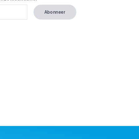
Abonneer