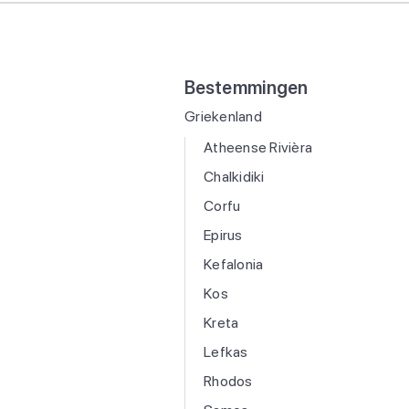
Bestemmingen
Griekenland
Atheense Rivièra
Chalkidiki
Corfu
Epirus
Kefalonia
Kos
Kreta
Lefkas
Rhodos