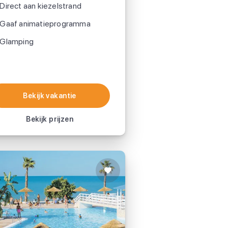
Direct aan kiezelstrand
Gaaf animatieprogramma
Glamping
Bekijk vakantie
Bekijk vakantie
Bekijk prijzen
Camping Internazionale
Manacore