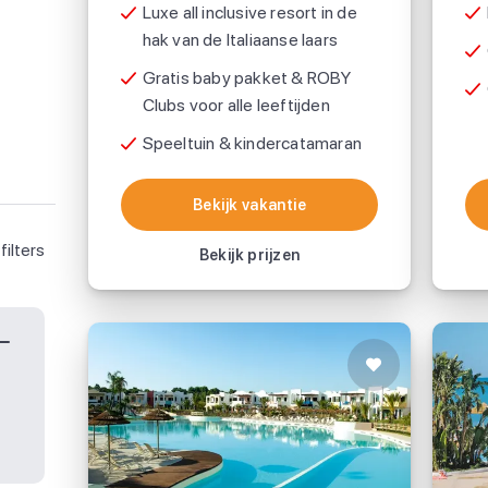
Luxe all inclusive resort in de
hak van de Italiaanse laars
Gratis baby pakket & ROBY
Clubs voor alle leeftijden
Speeltuin & kindercatamaran
Bekijk vakantie
Bekijk vakantie
filters
Bekijk prijzen
Vakantiepark I Turchesi