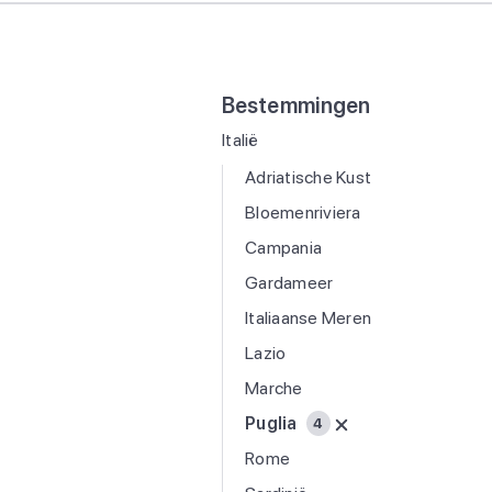
Bestemmingen
Italië
Adriatische Kust
Bloemenriviera
Campania
Gardameer
Italiaanse Meren
Lazio
Marche
Puglia
4
Rome