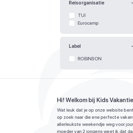
Reisorganisatie
TUI
Eurocamp
Label
ROBINSON
Hi! Welkom bij Kids Vakanti
Wat leuk dat je op onze website bent
op zoek naar die ene perfecte vakant
allerleukste weekendje weg voor jouw
moeder van 2 jongens weet ik dat dat