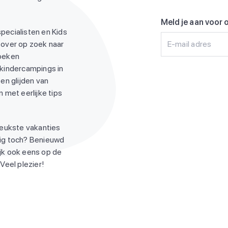
Meld je aan voor 
pecialisten en Kids
 over op zoek naar
E-mail adres
zoeken
 kindercampings in
en glijden van
 met eerlijke tips
leukste vakanties
ndig toch? Benieuwd
jk ook eens op de
Veel plezier!