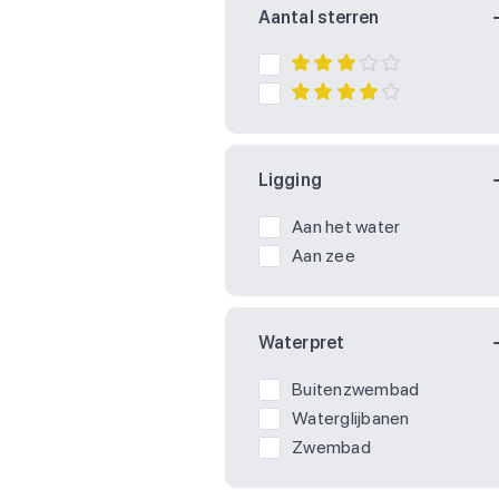
Aantal sterren
Ligging
Aan het water
Aan zee
Waterpret
Buitenzwembad
Waterglijbanen
Zwembad