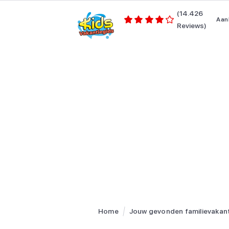
(14.426
Aan
Reviews)
Home
Jouw gevonden familievakan