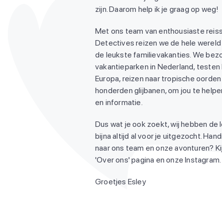
zijn. Daarom help ik je graag op weg!
Met ons team van enthousiaste reiss
Detectives reizen we de hele wereld
de leukste familievakanties. We be
vakantieparken in Nederland, testen
Europa, reizen naar tropische oorden 
honderden glijbanen, om jou te helpen
en informatie.
Dus wat je ook zoekt, wij hebben de 
bijna altijd al voor je uitgezocht. Ha
naar ons team en onze avonturen? Ki
'Over ons' pagina en onze Instagram. 
Groetjes Esley