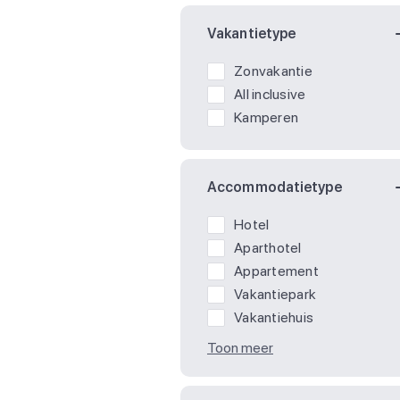
Vakantietype
Zonvakantie
All inclusive
Kamperen
Accommodatietype
Hotel
Aparthotel
Appartement
Vakantiepark
Vakantiehuis
Toon meer