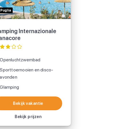
Puglia
mping Internazionale
anacore
Openluchtzwembad
Sporttoernooien en disco-
avonden
Glamping
Bekijk vakantie
Bekijk vakantie
Bekijk prijzen