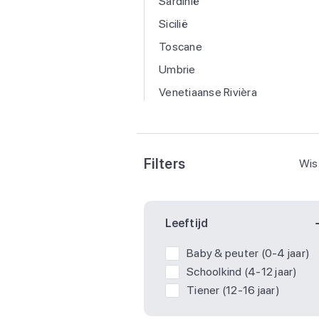
Sardinië
Sicilië
Toscane
Umbrie
Venetiaanse Rivièra
Filters
Wis 
Leeftijd
Baby & peuter (0-4 jaar)
Schoolkind (4-12 jaar)
Tiener (12-16 jaar)