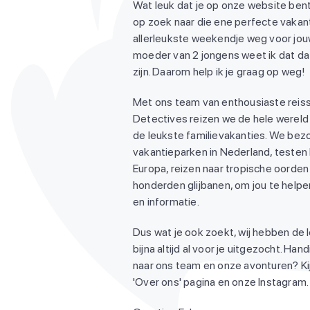
Wat leuk dat je op onze website bent
op zoek naar die ene perfecte vakant
allerleukste weekendje weg voor jouw
moeder van 2 jongens weet ik dat dat
zijn. Daarom help ik je graag op weg!
Met ons team van enthousiaste reiss
Detectives reizen we de hele wereld
de leukste familievakanties. We be
vakantieparken in Nederland, testen
Europa, reizen naar tropische oorden 
honderden glijbanen, om jou te helpen
en informatie.
Dus wat je ook zoekt, wij hebben de 
bijna altijd al voor je uitgezocht. Ha
naar ons team en onze avonturen? Ki
'Over ons' pagina en onze Instagram. 