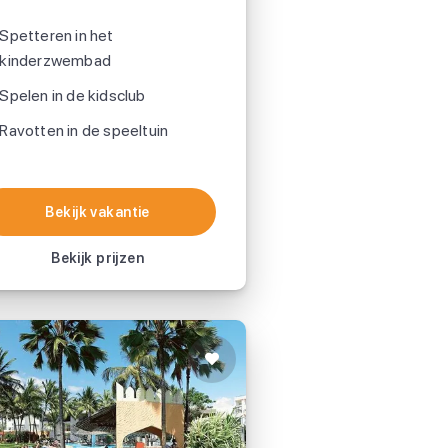
Spetteren in het
kinderzwembad
Spelen in de kidsclub
Ravotten in de speeltuin
Bekijk vakantie
Bekijk vakantie
Bekijk prijzen
Hotel Bamburi Beach