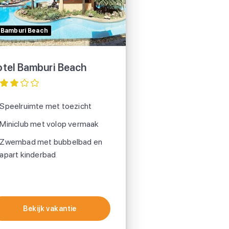
Bamburi Beach
tel Bamburi Beach
Speelruimte met toezicht
Miniclub met volop vermaak
Zwembad met bubbelbad en
apart kinderbad
Bekijk vakantie
Bekijk vakantie