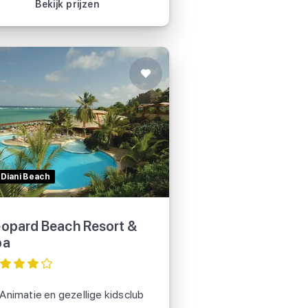
Bekijk prijzen
Leopard Beach Resort &
Spa
Diani Beach
opard Beach Resort &
pa
Animatie en gezellige kidsclub