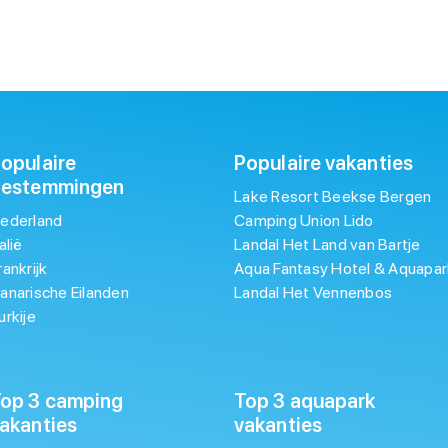
opulaire
Populaire vakanties
bestemmingen
Lake Resort Beekse Bergen
ederland
Camping Union Lido
talië
Landal Het Land van Bartje
rankrijk
Aqua Fantasy Hotel & Aquapar
anarische Eilanden
Landal Het Vennenbos
urkije
op 3 camping
Top 3 aquapark
akanties
vakanties