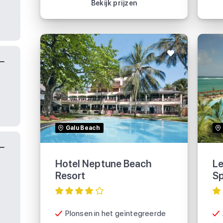
Bekijk prijzen
Hotel Neptune Beach
Resort
Galu Beach
Hotel Neptune Beach
Le
Resort
S
Plonsen in het geïntegreerde