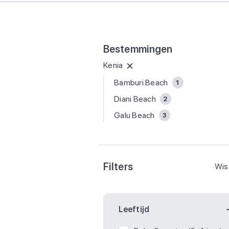
Bestemmingen
Kenia
Bamburi Beach
1
Diani Beach
2
Galu Beach
3
Filters
Wis 
Leeftijd