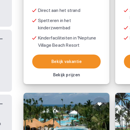
Direct aan het strand
Spetteren in het
kinderzwembad
Kinderfaciliteiten in 'Neptune
Village Beach Resort
Bekijk vakantie
Bekijk vakantie
Bekijk prijzen
n
Southern Palms Beach