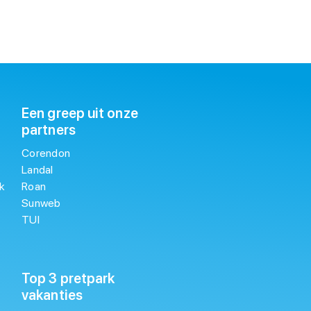
Een greep uit onze
partners
Corendon
Landal
k
Roan
Sunweb
TUI
Top 3 pretpark
vakanties