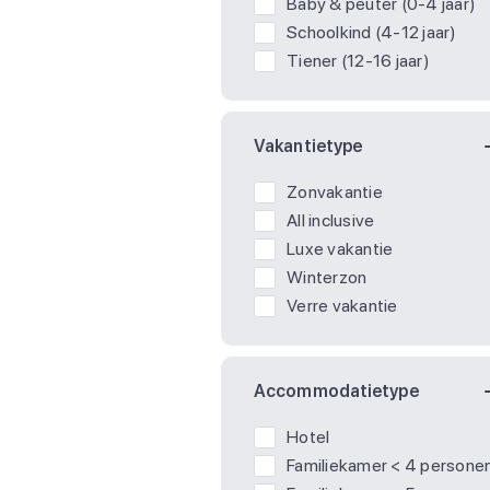
Baby & peuter (0-4 jaar)
Schoolkind (4-12 jaar)
Tiener (12-16 jaar)
Vakantietype
Zonvakantie
All inclusive
Luxe vakantie
Winterzon
Verre vakantie
Accommodatietype
Hotel
Familiekamer < 4 persone