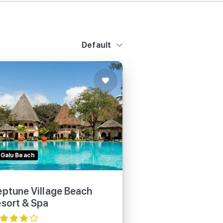
Default
Neptune Village Beach
Resort & Spa
Galu Beach
ptune Village Beach
sort & Spa