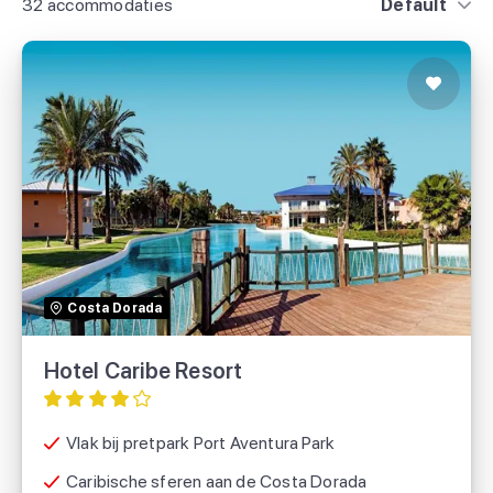
32 accommodaties
Default
Hotel Caribe Resort
TUI
Costa Dorada
Booking.com
Hotel Caribe Resort
Vlak bij pretpark Port Aventura Park
Caribische sferen aan de Costa Dorada