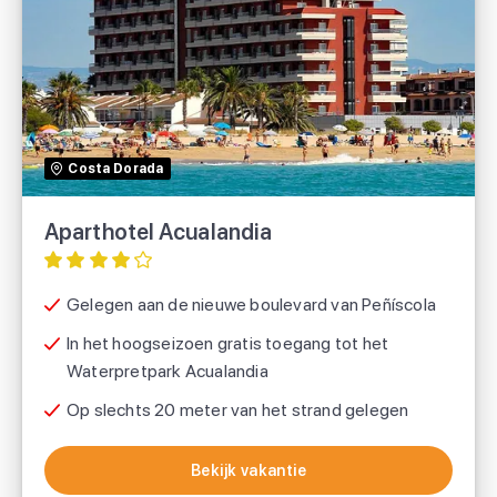
Aparthotel Acualandia
Costa Dorada
Aparthotel Acualandia
Gelegen aan de nieuwe boulevard van Peñíscola
In het hoogseizoen gratis toegang tot het
Waterpretpark Acualandia
Op slechts 20 meter van het strand gelegen
Bekijk vakantie