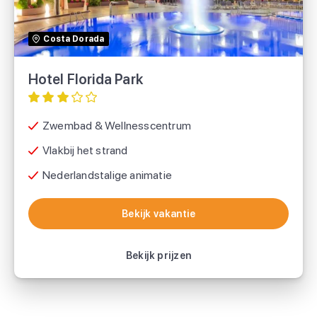
Sunweb
Costa Dorada
TUI
Hotel Florida Park
Zwembad & Wellnesscentrum
Vlakbij het strand
Nederlandstalige animatie
Bekijk vakantie
Bekijk vakantie
Bekijk prijzen