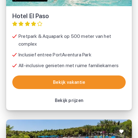
Hotel El Paso
Pretpark & Aquapark op 500 meter van het
complex
Inclusief entree PortAventura Park
All-inclusive genieten met ruime familiekamers
Bekijk vakantie
Bekijk vakantie
Bekijk prijzen