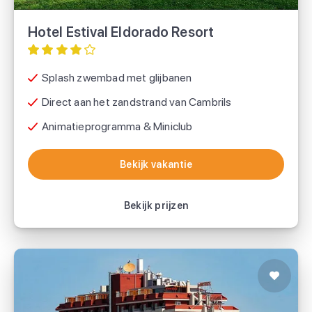
Hotel Estival Eldorado Resort
Splash zwembad met glijbanen
Direct aan het zandstrand van Cambrils
Animatieprogramma & Miniclub
Bekijk vakantie
Bekijk vakantie
Bekijk prijzen