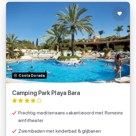
Camping Park Playa Bara
Eurocamp
Costa Dorada
Suncamp holidays
Camping Park Playa Bara
Prachtig mediterraans vakantieoord met Romeins
amfitheater
Zwembaden met kinderbad & glijbanen