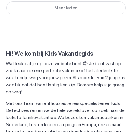
Meer laden
Hi! Welkom bij Kids Vakantiegids
Wat leuk dat je op onze website bent 😊 Je bent vast op
zoek naar die ene perfecte vakantie of het allerleukste
weekendje weg voor jouw gezin. Als moeder van 2 jongens
weet ik dat dat best lastig kan zijn. Daarom help ik je graag
op weg!
Met ons team van enthousiaste reisspecialisten en Kids
Detectives reizen we de hele wereld over op zoek naar de
leukste familievakanties. We bezoeken vakantieparken in
Nederland, testen kindercampings in Europa, reizen naar
tropische oorden en glijden van honderden glijbanen, om