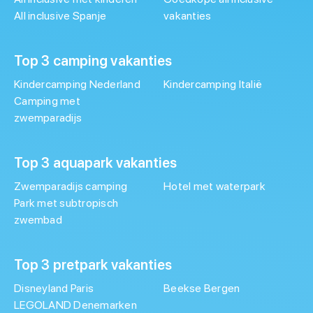
All inclusive Spanje
vakanties
Top 3 camping vakanties
Kindercamping Nederland
Kindercamping Italië
Camping met
zwemparadijs
Top 3 aquapark vakanties
Zwemparadijs camping
Hotel met waterpark
Park met subtropisch
zwembad
Top 3 pretpark vakanties
Disneyland Paris
Beekse Bergen
LEGOLAND Denemarken