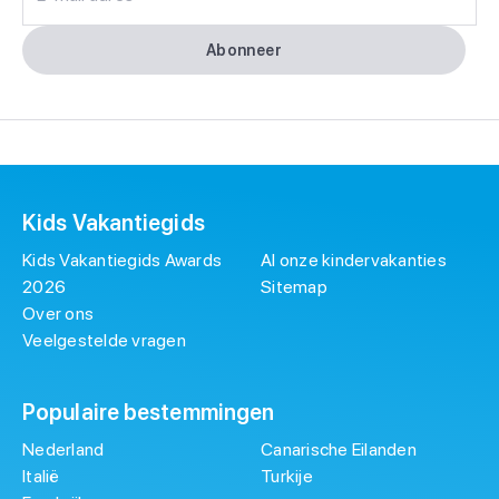
Abonneer
Kids Vakantiegids
Kids Vakantiegids Awards
Al onze kindervakanties
2026
Sitemap
Over ons
Veelgestelde vragen
Populaire bestemmingen
Nederland
Canarische Eilanden
Italië
Turkije