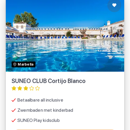
SUNEO CLUB Cortijo Blanco
TUI
Marbella
SUNEO CLUB Cortijo Blanco
Betaalbare all inclusive
Zwembaden met kinderbad
SUNEO Play kidsclub