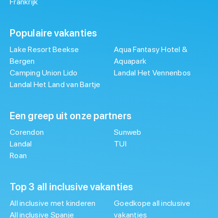
Frankrijk
Populaire vakanties
Lake Resort Beekse
Aqua Fantasy Hotel &
Bergen
Aquapark
Camping Union Lido
Landal Het Vennenbos
Landal Het Land van Bartje
Een greep uit onze partners
Corendon
Sunweb
Landal
TUI
Roan
Top 3 all inclusive vakanties
All inclusive met kinderen
Goedkope all inclusive
All inclusive Spanje
vakanties