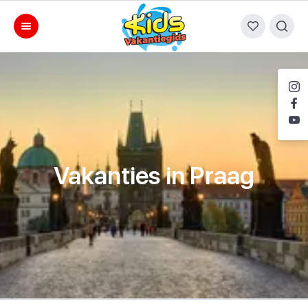
Vakanties in Praag