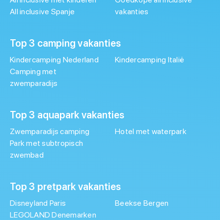
All inclusive Spanje
vakanties
Top 3 camping vakanties
Kindercamping Nederland
Kindercamping Italië
Camping met
zwemparadijs
Top 3 aquapark vakanties
Zwemparadijs camping
Hotel met waterpark
Park met subtropisch
zwembad
Top 3 pretpark vakanties
Disneyland Paris
Beekse Bergen
LEGOLAND Denemarken