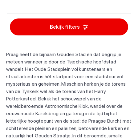
Bekijk filters
Praag heeft de bijnaam Gouden Stad en dat begrijp je
meteen wanneer je door de Tsjechische hoofdstad
wandelt. Het Oude Stadsplein vol kunstenaars en
straatartiesten is hét startpunt voor een stadstour vol
mysterieus en geheimen. Misschien herken je de torens
van de Týnkerk wel als de torens van het Harry
Potterkasteel. Bekijk het schouwspel van de
wereldberoemde Astronomische Klok, wandel over de
eeuwenoude Karelsbrug en ga terug in de tijd bij het
letterlijke hoogtepunt van de stad: de Praagse Burcht met
schitterende pleinen en paleizen, betoverende kerken en
natuurlijk het Gouden Straatje. In dit beroemde, smalle