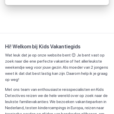
Hi! Welkom bij Kids Vakantiegids
Wat leuk dat je op onze website bent 😊 Je bent vast op
zoek naar die ene perfecte vakantie of het allerleukste
weekendje weg voor jouw gezin. Als moeder van 2 jongens
weet ik dat dat best lastig kan zijn. Daarom help ik je graag
op weg!
Met ons team van enthousiaste reisspecialisten en Kids
Detectives reizen we de hele wereld over op zoek naar de
leukste familievakanties. We bezoeken vakantieparken in
Nederland, testen kindercampings in Europa, reizen naar
tropische oorden en glijden van honderden glijbanen, om