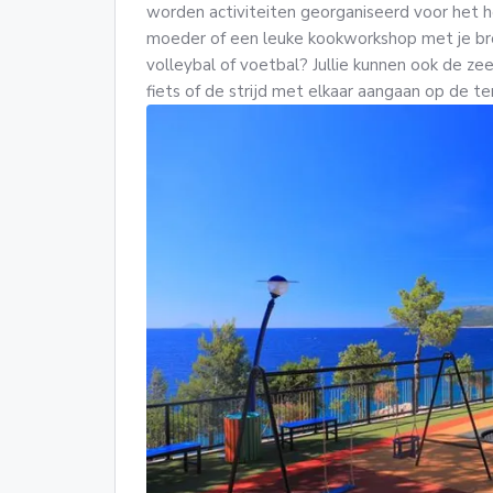
worden activiteiten georganiseerd voor het he
moeder of een leuke kookworkshop met je bro
volleybal of voetbal? Jullie kunnen ook de z
fiets of de strijd met elkaar aangaan op de t