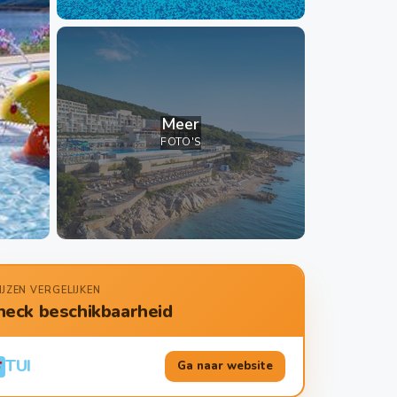
Meer
FOTO'S
IJZEN VERGELIJKEN
heck beschikbaarheid
TUI
Ga naar website