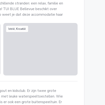
hillende stranden: een relax, familie en
es! TUI BLUE Bellevue beschikt over
Zo weet je dat deze accommodatie haar
Istrië, Kroatië
gout en kidsclub. Er zijn twee grote
d met leuke waterspeeltoestellen. Wie
is er ook een grote buitenspeeltuin. Er