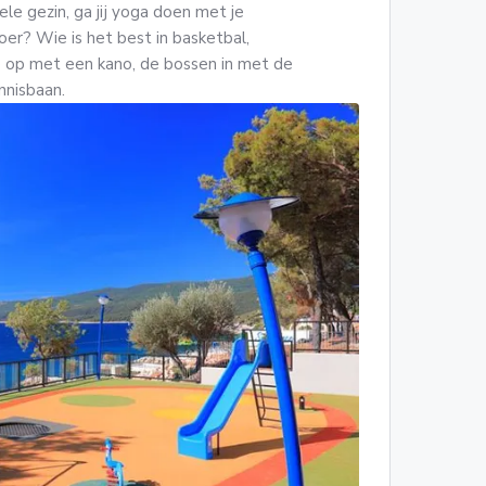
le gezin, ga jij yoga doen met je
er? Wie is het best in basketbal,
ee op met een kano, de bossen in met de
ennisbaan.