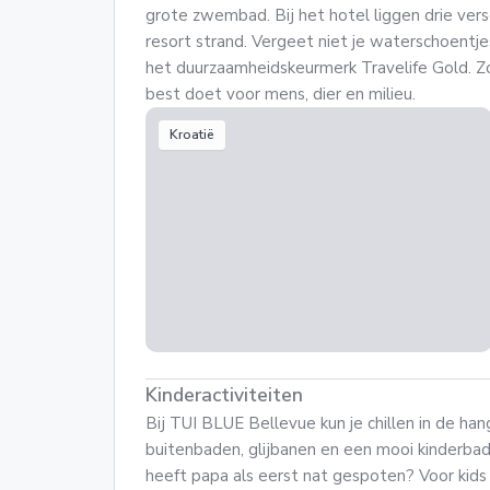
grote zwembad. Bij het hotel liggen drie versc
resort strand. Vergeet niet je waterschoentj
het duurzaamheidskeurmerk Travelife Gold. 
best doet voor mens, dier en milieu.
Kroatië
Kinderactiviteiten
Bij TUI BLUE Bellevue kun je chillen in de han
buitenbaden, glijbanen en een mooi kinderba
heeft papa als eerst nat gespoten? Voor kids 