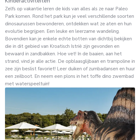
Kinderactiviteiten
Zelfs op vakantie leren de kids van alles als ze naar Paleo
Park komen. Rond het park kun je veel verschillende soorten
dinosaurussen bewonderen, ontdekken wat ze aten en hun
evolutie begrijpen. Een leuke en leerzame wandeling.
Bovendien kan je enkele echte botten van dichtbij bekijken
die in dit gebied van Kroatisch Istrië zijn gevonden en
bewaard in zandbakken. Hoe vet! In de baaien, aan het
strand, vind je alle actie. De opblaasglijbaan en trampoline in
zee zijn beslist favoriet! Leer duiken of zumbadansen en huur
een zeilboot. En neem een plons in het toffe dino zwembad
met waterspeeltuin!