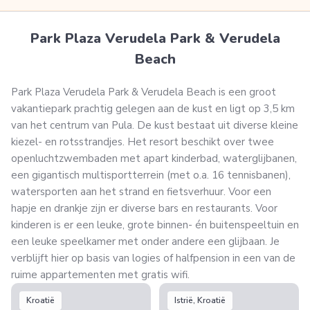
Park Plaza Verudela Park & Verudela
Beach
Park Plaza Verudela Park & Verudela Beach is een groot
vakantiepark prachtig gelegen aan de kust en ligt op 3,5 km
van het centrum van Pula. De kust bestaat uit diverse kleine
kiezel- en rotsstrandjes. Het resort beschikt over twee
openluchtzwembaden met apart kinderbad, waterglijbanen,
een gigantisch multisportterrein (met o.a. 16 tennisbanen),
watersporten aan het strand en fietsverhuur. Voor een
hapje en drankje zijn er diverse bars en restaurants. Voor
kinderen is er een leuke, grote binnen- én buitenspeeltuin en
een leuke speelkamer met onder andere een glijbaan. Je
verblijft hier op basis van logies of halfpension in een van de
ruime appartementen met gratis wifi.
Kroatië
Istrië, Kroatië