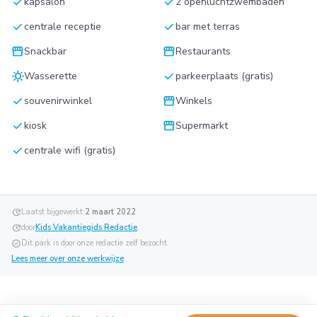
check
check
kapsalon
2 openluchtzwembaden
check
check
centrale receptie
bar met terras
storefront
storefront
Snackbar
Restaurants
sunny
check
Wasserette
parkeerplaats (gratis)
check
storefront
souvenirwinkel
Winkels
check
storefront
kiosk
Supermarkt
check
centrale wifi (gratis)
update
Laatst bijgewerkt:
2 maart 2022
update
door
Kids Vakantiegids Redactie
.
verified
Dit park is door onze redactie zelf bezocht.
Lees meer over onze werkwijze
.