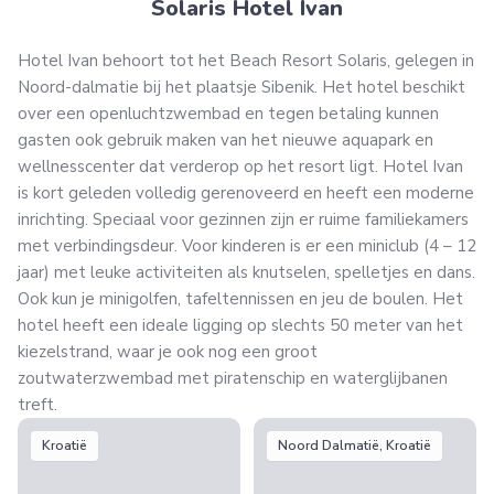
Solaris Hotel Ivan
Hotel Ivan behoort tot het Beach Resort Solaris, gelegen in
Noord-dalmatie bij het plaatsje Sibenik. Het hotel beschikt
over een openluchtzwembad en tegen betaling kunnen
gasten ook gebruik maken van het nieuwe aquapark en
wellnesscenter dat verderop op het resort ligt. Hotel Ivan
is kort geleden volledig gerenoveerd en heeft een moderne
inrichting. Speciaal voor gezinnen zijn er ruime familiekamers
met verbindingsdeur. Voor kinderen is er een miniclub (4 – 12
jaar) met leuke activiteiten als knutselen, spelletjes en dans.
Ook kun je minigolfen, tafeltennissen en jeu de boulen. Het
hotel heeft een ideale ligging op slechts 50 meter van het
kiezelstrand, waar je ook nog een groot
zoutwaterzwembad met piratenschip en waterglijbanen
treft.
Kroatië
Noord Dalmatië, Kroatië