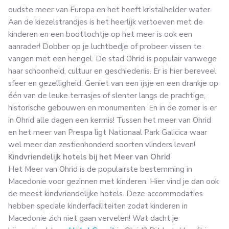
oudste meer van Europa en het heeft kristalhelder water.
Aan de kiezelstrandjes is het heerlijk vertoeven met de
kinderen en een boottochtje op het meer is ook een
aanrader! Dobber op je luchtbedje of probeer vissen te
vangen met een hengel. De stad Ohrid is populair vanwege
haar schoonheid, cultuur en geschiedenis. Er is hier bereveel
sfeer en gezelligheid. Geniet van een ijsje en een drankje op
één van de leuke terrasjes of slenter langs de prachtige,
historische gebouwen en monumenten. En in de zomer is er
in Ohrid alle dagen een kermis! Tussen het meer van Ohrid
en het meer van Prespa ligt Nationaal Park Galicica waar
wel meer dan zestienhonderd soorten vlinders leven!
Kindvriendelijk hotels bij het Meer van Ohrid
Het Meer van Ohrid is de populairste bestemming in
Macedonie voor gezinnen met kinderen. Hier vind je dan ook
de meest kindvriendelijke hotels. Deze accommodaties
hebben speciale kinderfaciliteiten zodat kinderen in
Macedonie zich niet gaan vervelen! Wat dacht je