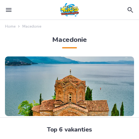
menu
search
Home
Macedonie
Macedonie
Top 6 vakanties