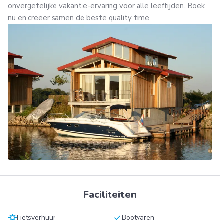
onvergetelijke vakantie-ervaring voor alle leeftijden. Boek
nu en creëer samen de beste quality time.
Faciliteiten
sunny
check
Fietsverhuur
Bootvaren